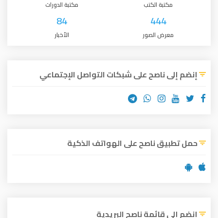
كتبة الكتب
مكتبة الدورات
84
444
رض الصور
الأخبار
 ناصح على شبكات التواصل الإجتماعي
ق ناصح على الهواتف الذكية
 قائمة ناصح البريدية