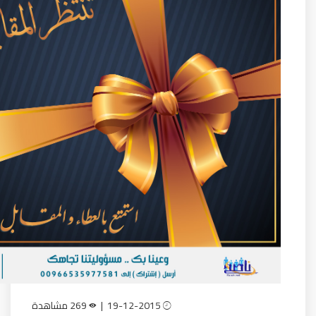
19-12-2015 |
269 مشاهدة