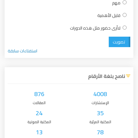
أهمية
ضور مثل هذه الدورات
استفتاءات سابقة
 الأرقام
876
4008
لإستشارات
المقالات
24
35
كتبة المرئية
المكتبة الصوتية
13
78