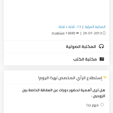
ية
|
13- ثلاثة × ثلاثة
13685 مشاهدة
بة الصوتية
 الكتب
الرأي المخصص لهذا اليوم!
ية لحضور دورات عن العلاقة الخاصة بين
ا