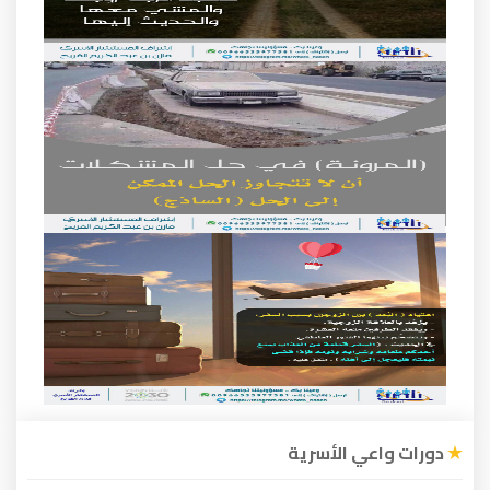
عي الأسرية