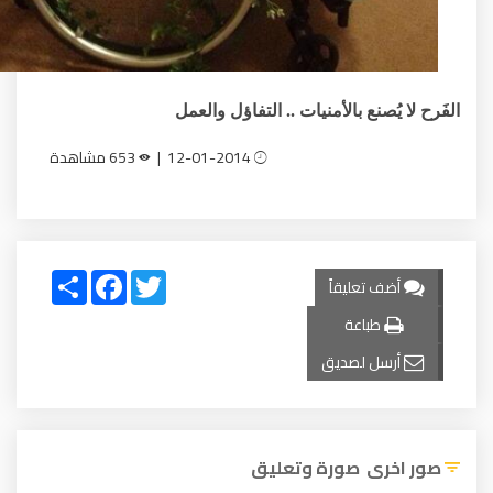
صنع بالأمنيات .. التفاؤل والعمل
12-01-2014 |
653 مشاهدة
Share
Facebook
Twitter
 تعليقاً
طباعة
ل لصديق
ى صورة وتعليق