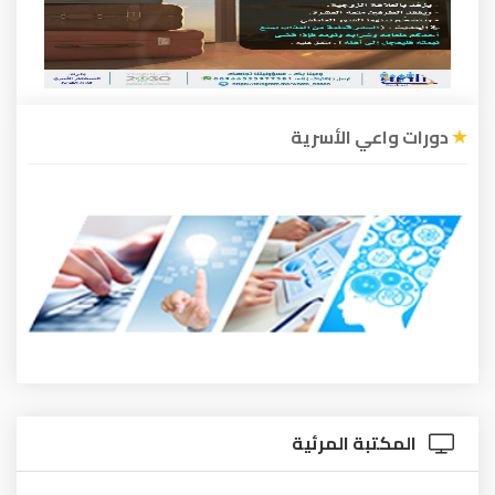
عي الأسرية
تبة المرئية