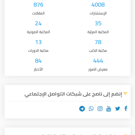
876
4008
لإستشارات
المقالات
24
35
كتبة المرئية
المكتبة الصوتية
13
78
كتبة الكتب
مكتبة الدورات
84
444
رض الصور
الأخبار
 ناصح على شبكات التواصل الإجتماعي