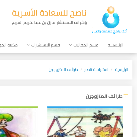
الرئيسيــة
قسم المقالات
قسم الاستشارات
مكتبة الم
الرئيسية
استـراحـة ناصح
طرائف المتزوجين
طرائف المتزوجين