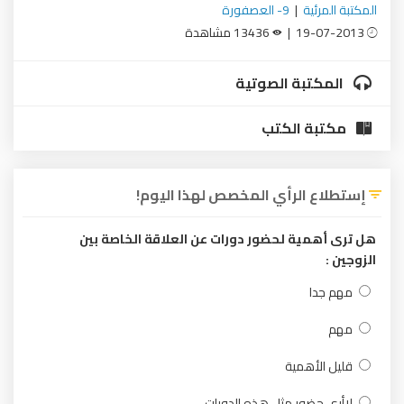
المكتبة المرئية
|
9- العصفورة
19-07-2013 |
13436 مشاهدة
المكتبة الصوتية
مكتبة الكتب
إستطلاع الرأي المخصص لهذا اليوم!
هل ترى أهمية لحضور دورات عن العلاقة الخاصة بين
الزوجين :
مهم جدا
مهم
قليل الأهمية
لاأرى حضور مثل هذه الدورات