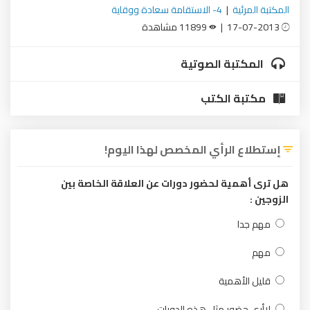
المكتبة المرئية
|
4- الاستقامة سعادة ووقاية
17-07-2013 |
11899 مشاهدة
المكتبة الصوتية
مكتبة الكتب
إستطلاع الرأي المخصص لهذا اليوم!
هل ترى أهمية لحضور دورات عن العلاقة الخاصة بين
الزوجين :
مهم جدا
مهم
قليل الأهمية
لاأرى حضور مثل هذه الدورات