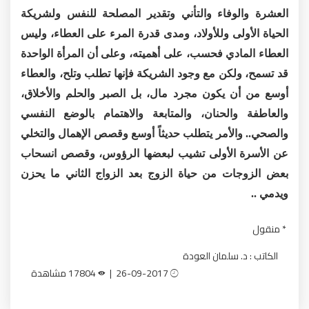
العشرة والوفاء والتأني وتقدير المصلحة للنفس ولشريكة
الحياة الأولى وللأولاد، ومدى قدرة المرء على العطاء، وليس
العطاء المادي فحسب، على أهميته، وعلى أن المرأة الواحدة
قد تسمح، ولكن مع وجود الشريكة فإنها تطلب وتلح، والعطاء
أوسع من أن يكون مجرد مال، بل الصبر والحلم والأخلاق،
والعاطفة والحنان، والمتابعة والاهتمام بالوضع النفسي
والصحي.. والأمر يتطلب حديثاً أوسع وقصص الإهمال والتخلي
عن الأسرة الأولى تشيب لبعضها الرؤوس، وقصص انسحاب
بعض الزوجات من حياة الزوج بعد الزواج الثاني ما يحزن
ويدمي ..
* منقول
الكاتب : د. سلمان العودة
26-09-2017 |
17804 مشاهدة