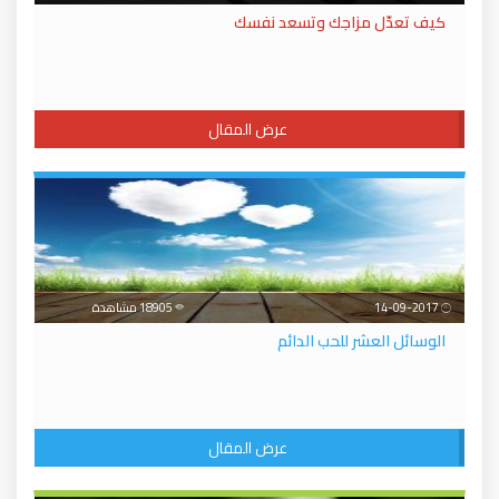
كيف تعدّل مزاجك وتسعد نفسك
عرض المقال
14-09-2017
18905 مشاهدة
الوسائل العشر للحب الدائم
عرض المقال