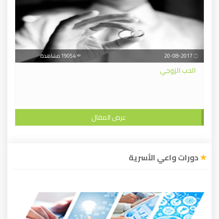
20-08-2017
19054 مشاهدة
الحب الزوجي
عرض المقال
دورات واعي الأسرية