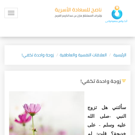
Toggle
igation
الرئيسية
العلاقات النفسية والعاطفية
زوجة واحدة تكفي!
زوجة واحدة تكفي!
سألتني هل تزوج
النبي -صلى الله
عليه وسلم - على
خديجة؟ قلت: لم