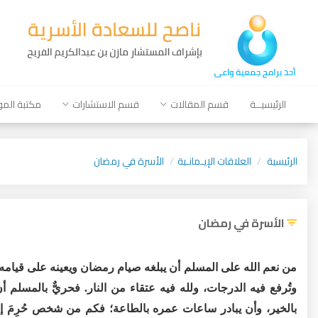
الرئيسيــة
قسم المقالات
قسم الاستشارات
مكتبة الم
الرئيسية
العلاقات الإيـمانـية
الأسرة في رمضان
الأسرة في رمضان
من نعم الله على المسلم أن يبلغه صيام رمضان ويعينه على قيام
وتُرفع فيه الدرجات، ولله فيه عتقاء من النار. فحريٌّ بالمسلم أ
بالخير، وأن يبادر ساعات عمره بالطاعة؛ فكم من شخص حُرِمَ إ