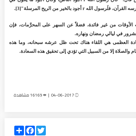
أجود بالخير من الريح المرسلة"[3].
ه الأوقات من غير فائدة، فضلاً عن السهر على المحرَّمات، فإن
لشرور في ليالي رمضان ونهاره.
لسعادة العظمى هي اللقاء هناك تحت ظل عرشه سبحانه، وما هذه
م والصلاة إلا من السبيل التي تؤدي إلى تحقيق هذه السعادة.
04-06-2017 |
16169 مشاهدة
Share
Facebook
Twitter