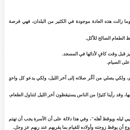
 وما زالت هذه العادة موجودة في الكثير من البلدان، فهي فرصة
م، ولكي يصلي من أخَّر صلاته إلى آخر الليل، ولكي يدعو كل واحدٍ
ها، وقد رأينا كثيرًا من الناس يستيقظون آخر الليل لتناول الطعام،
يي ليله ويوقظ أهله"، وفي هذا دلالة على أن الأسرة يجب أن تهتم
وج أن يوقظ زوجته وأولاده للقيام بما يقربهم عند ربهم عز وجل.