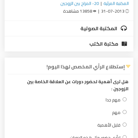
المكتبة المرئية
|
20- المزاح بين الزوجين
31-07-2013 |
13858 مشاهدة
المكتبة الصوتية
مكتبة الكتب
إستطلاع الرأي المخصص لهذا اليوم!
هل ترى أهمية لحضور دورات عن العلاقة الخاصة بين
الزوجين :
مهم جدا
مهم
قليل الأهمية
لاأرى حضور مثل هذه الدورات