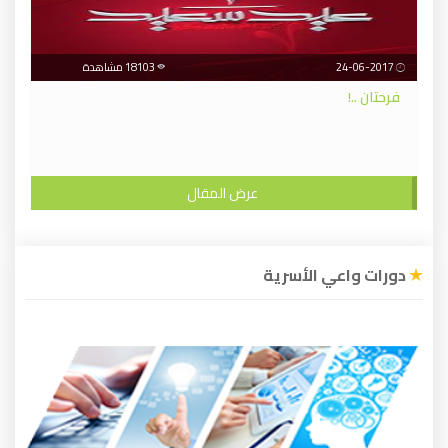
24-06-2017
18103 مشاهدة
فرحتان ..!
عرض المقال
دورات واعي الأسرية