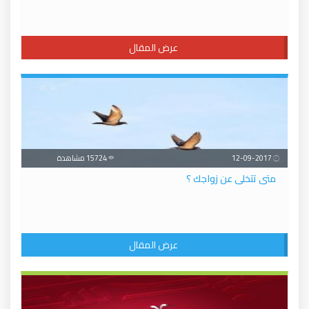
عرض المقال
12-09-2017
15724 مشاهدة
متى تتخلى عن زواجك ؟
عرض المقال