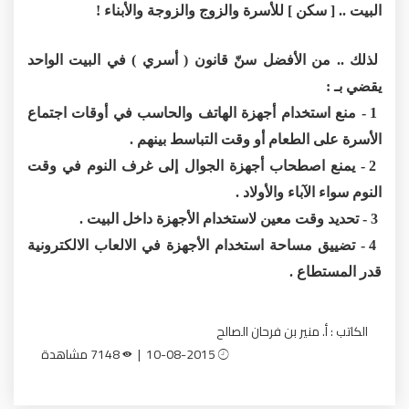
البيت .. [ سكن ] للأسرة والزوج والزوجة والأبناء !
لذلك .. من الأفضل سنّ قانون ( أسري ) في البيت الواحد
يقضي بـ :
1 - منع استخدام أجهزة الهاتف والحاسب في أوقات اجتماع
الأسرة على الطعام أو وقت التباسط بينهم .
2 - يمنع اصطحاب أجهزة الجوال إلى غرف النوم في وقت
النوم سواء الآباء والأولاد .
3 - تحديد وقت معين لاستخدام الأجهزة داخل البيت .
4 - تضييق مساحة استخدام الأجهزة في الالعاب الالكترونية
قدر المستطاع .
الكاتب : أ. منير بن فرحان الصالح
10-08-2015 |
7148 مشاهدة