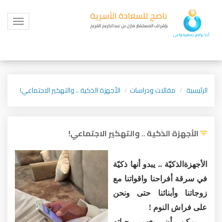
Toggle
igation
الرئيسية
مقالات ودراسات
الأجهزة الذكية .. والتهكير الاجتماعي!
الأجهزة الذكية .. والتهكير الاجتماعي!
الأجهزةالذكيّة .. يبدو أنها ذكيّة
في سرقة أفراحنا واقواتنا مع
زوجاتنا وأبنائنا حتى ونحن
على فراش النوم !
- يمكن أن يخسر حياته