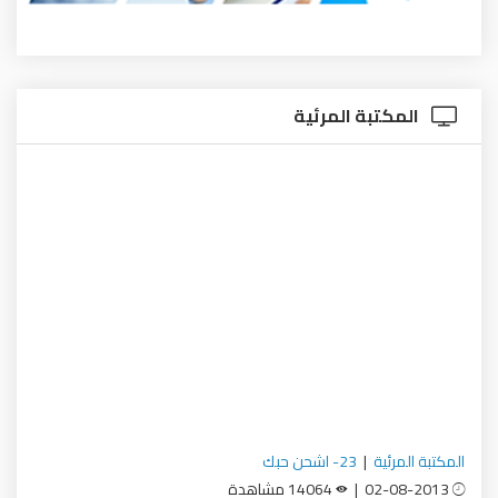
المكتبة المرئية
المكتبة المرئية
|
23- اشحن حبك
02-08-2013 |
14064 مشاهدة