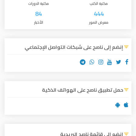
مكتبة الكتب
مكتبة الدورات
84
444
معرض الصور
الأخبار
إنضم إلى ناصح على شبكات التواصل الإجتماعي
حمل تطبيق ناصح على الهواتف الذكية
إنضم إلى قائمة ناصح البريدية