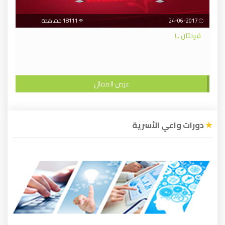
24-06-2017
18111 مشاهدة
فرحتان ..!
عرض المقال
دورات واعي الأسرية