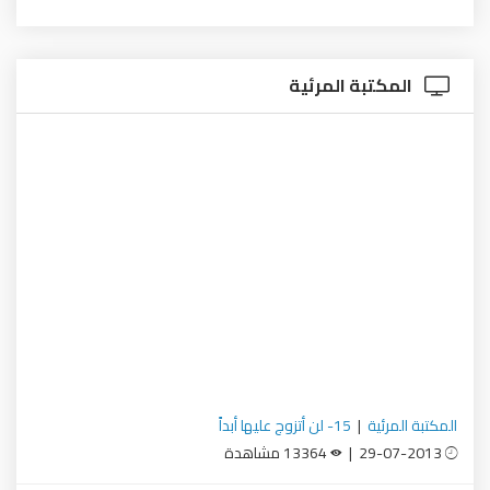
المكتبة المرئية
المكتبة المرئية
|
15- لن أتزوج عليها أبداً
29-07-2013 |
13364 مشاهدة