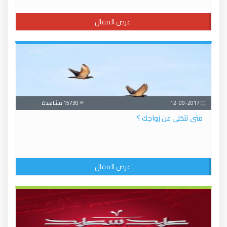
عرض المقال
12-09-2017
15730 مشاهدة
متى تتخلى عن زواجك ؟
عرض المقال