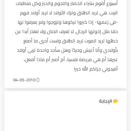
أسبوع أقوم بشراء الخضار واللحوم والخبز وكل متطلبات
البيت. هي تريد الطلاق وترك الأولاد لا تريد أولاد فهم
-في زعمها- إذا كبروا تركوها وتزوجوا ولم يعرفوا لها
حقا مثل إخوتها الرجال. لا تعرف الحنان ولا تعتذر أبدا عن
خطئها تريد الموت تريد الطلاق ولست أدري ما أصنع
بأولادي وأنا أعيش وحيدًا وهل سأجد واحدة تربي أولاد
غيرها أم هي مريضة نفسيا، أم أصبر أم ماذا أفعل،
أفيدوني جزاكم الله خيرا
04-05-2010
الإجابة