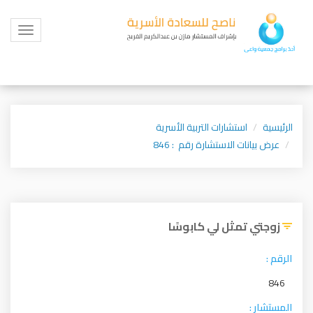
Toggle
igation
الرئيسية
استشارات التربية الأسرية
عرض بيانات الاستشارة رقم : 846
زوجتي تمثل لي كابوسًا
الرقم :
846
المستشار :