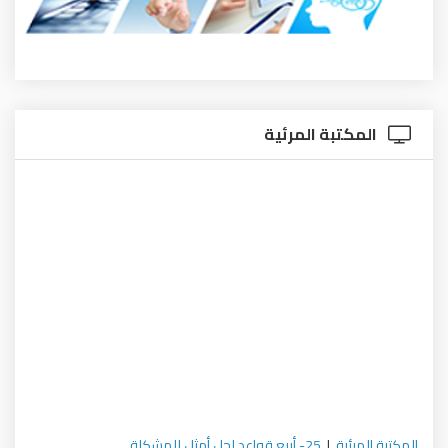
المكتبة المرئية
المكتبة المرئية
|
25- أربع قواعد لحل أمثل للمشكلة