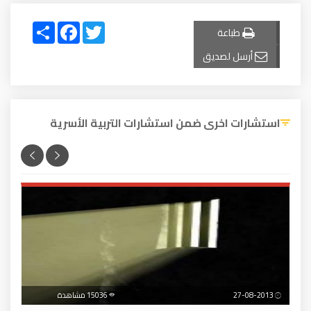
Share
Facebook
Twitter
طباعة
أرسل لصديق
استشارات اخرى ضمن استشارات التربية الأسرية
27-08-2013
15036 مشاهدة