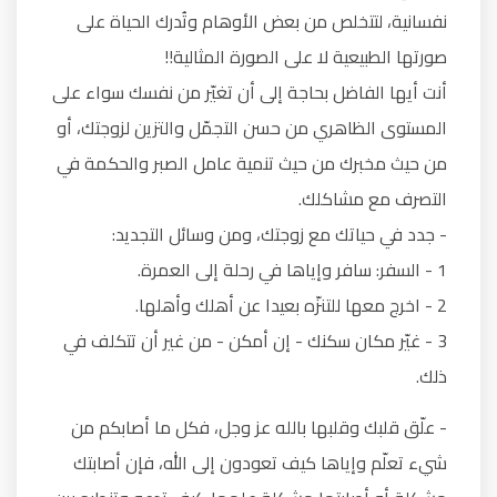
نفسانية، لتتخلص من بعض الأوهام وتُدرك الحياة على
صورتها الطبيعية لا على الصورة المثالية!!
أنت أيها الفاضل بحاجة إلى أن تغيّر من نفسك سواء على
المستوى الظاهري من حسن التجمّل والتزين لزوجتك، أو
من حيث مخبرك من حيث تنمية عامل الصبر والحكمة في
التصرف مع مشاكلك.
- جدد في حياتك مع زوجتك، ومن وسائل التجديد:
1 - السفر: سافر وإياها في رحلة إلى العمرة.
2 - اخرج معها للتنزّه بعيدا عن أهلك وأهلها.
3 - غيّر مكان سكنك - إن أمكن - من غير أن تتكلف في
ذلك.
- علّق قلبك وقلبها بالله عز وجل، فكل ما أصابكم من
شيء تعلّم وإياها كيف تعودون إلى الله، فإن أصابتك