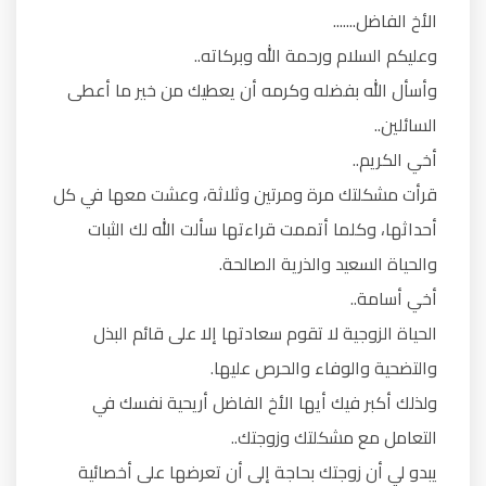
الأخ الفاضل.......
وعليكم السلام ورحمة الله وبركاته..
وأسأل الله بفضله وكرمه أن يعطيك من خير ما أعطى
السائلين..
أخي الكريم..
قرأت مشكلتك مرة ومرتين وثلاثة، وعشت معها في كل
أحداثها، وكلما أتممت قراءتها سألت الله لك الثبات
والحياة السعيد والذرية الصالحة.
أخي أسامة..
الحياة الزوجية لا تقوم سعادتها إلا على قائم البذل
والتضحية والوفاء والحرص عليها.
ولذلك أكبر فيك أيها الأخ الفاضل أريحية نفسك في
التعامل مع مشكلتك وزوجتك..
يبدو لي أن زوجتك بحاجة إلى أن تعرضها على أخصائية