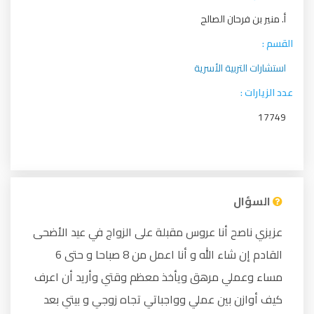
أ. منير بن فرحان الصالح
القسم :
استشارات التربية الأسرية
عدد الزيارات :
17749
السؤال
عزيزي ناصح أنا عروس مقبلة على الزواج في عيد الأضحى
القادم إن شاء الله و أنا اعمل من 8 صباحا و حتى 6
مساء وعملي مرهق ويأخذ معظم وقتي وأريد أن اعرف
كيف أوازن بين عملي وواجباتي تجاه زوجي و بيتي بعد