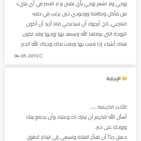
زوجي ولا اشعر زوجي بأي نقص و لا اقصر في أي شيء
من مأكل ونظافة ووجودي حين يرغب في حقه
الشرعي...الخ. أرجوك أن تساعدني فانا أريد أن أكون
الزوجة التي يرضاها الله ويسعد بها زوجها وقد تكون
هناك أشياء إذا قمت بها وصلت لذلك وجزاك الله الخير
04-05-2010
الإجابة
الأخت الكريمة .......
أسأل الله الكريم أن يبارك لك وعليك وأن يجمع بينك
وزوجك على خير.
جميل جدّاً أن تفكّر الفتاة وتسعى إلى ابتكار الطرق