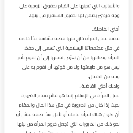
والأساليب التي تعينها على القيام بحقوق الزوجية على
وجه مرضيّ يضمن لها تحقيق الاستقرار في بيتها.
أختي الفاضلة..
قضية عمل المرأة خارج بيتها قضية حسّاسة جدّاً خاصة
في مثل مجتمعاتنا الإسلامية التي تسعى إلى حفظ
المرأة وصيانتها من أن تعرّض نفسها إلى أن تقوم بأمر
ليس هو من طبيعتها ولا من قوتها أن تقوم به على
وجه من الكمال.
ولذلك أختي الفاضلة..
عمل المرأة في الإسلام إنما هو قائم مقام الضرورة
بحيث إذا كان من الضرورة في مثل هذا الحال والمقام
أن يكون هناك امرأة عاملة أو لأجل سدّ ضيقة عيش أو
نحو ذلك من الضرورات التي تجعل خروج المرأة من بيتها