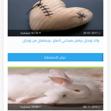
29-07-2017
16726 مشاهدة
والد زوجتي يرفض مساعي الصلح ، ويمنعني من زوجتي
عرض الاستشارة
08-11-2010
18188 مشاهدة