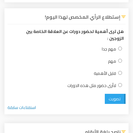
إستطلاع الرأي المخصص لهذا اليوم!
هل ترى أهمية لحضور دورات عن العلاقة الخاصة بين
الزوجين :
مهم جدا
مهم
قليل الأهمية
لاأرى حضور مثل هذه الدورات
تصويت
استفتاءات سابقة
ناصح بلغة الأرقام