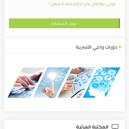
زوجي يعاملني بكل احترام لكنه لا يحبني !
عرض الاستشارة
دورات واعي الأسرية
المكتبة المرئية