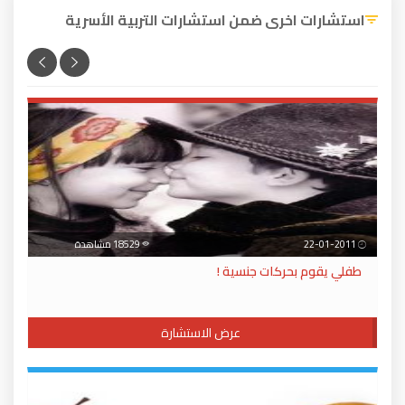
استشارات اخرى ضمن استشارات التربية الأسرية
22-01-2011
18529 مشاهدة
طفلي يقوم بحركات جنسية !
عرض الاستشارة