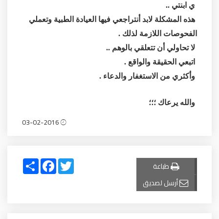
ي ابنتي ..
هذه المشكلة لابد أنتراجعي فيها العيادة الطبية وتعملي
الفحوصات اللازمة لذلك .
لا تحاولي أن تتعلقي بالوهم ..
اتبعي الحقيقة والواقع .
وأكثري من الاستغفار والدعاء .
والله يرعاك ؛؛؛
03-02-2016
Share
Facebook
Twitter
طباعة
أرسل لصديق