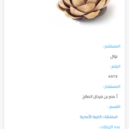
المستشير :
نوال
الرقم :
4919
المستشار :
أ. منير بن فرحان الصالح
القسم :
استشارات التربية الأسرية
عدد الزيارات :