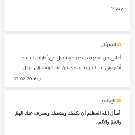
14535
السؤال
أعاني من وجع ف الصدر مع تنميل في أطراف الجسم
أكثر شي في الجهة اليسرى من عند الرقبة إلى الرجل
03-02-2016
الإجابة
أسأل الله العظيم أن يكفيك ويشفيك ويصرف عنك الهمّ
والغمّ والألم .