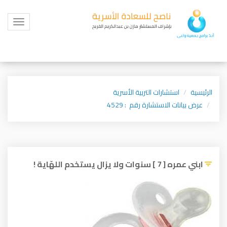
Toggle
igation
الرئيسية
استشارات التربية الأسرية
عرض بيانات الاستشارة رقم : 4529
ابني عمره [ 7 ] سنوات ولا يزال يستخدم اللهّاية !