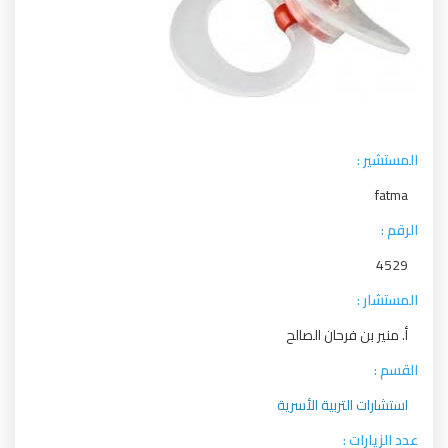
المستشير :
fatma
الرقم :
4529
المستشار :
أ. منير بن فرحان الصالح
القسم :
استشارات التربية الأسرية
عدد الزيارات :