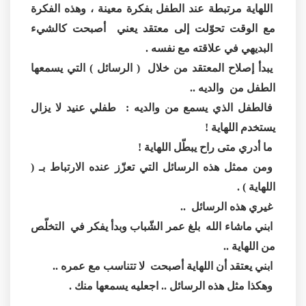
اللهاية مرتبطة عند الطفل بفكرة معينة ، وهذه الفكرة
مع الوقت تحوّلت إلى معتقد يعني أصبحت كالشيء
البديهي في علاقته مع نفسه .
يبدأ إصلاح المعتقد من خلال ( الرسائل ) التي يسمعها
الطفل من والديه ..
فالطفل الذي يسمع من والديه : طفلي عنيد لا يزال
يستخدم اللهاية !
ما أدري متى راح يبطّل اللهاية !
ومن ممثل هذه الرسائل التي تعزّز عنده الارتباط بـ (
اللهاية ) .
غيري هذه الرسائل ..
ابني ماشاء الله بلغ عمر الشّباب وبدأ يفكر في التخلّص
من اللهاية ..
ابني يعتقد أن اللهاية أصبحت لا تتناسب مع عمره ..
وهكذا مثل هذه الرسائل .. اجعليه يسمعها منك .