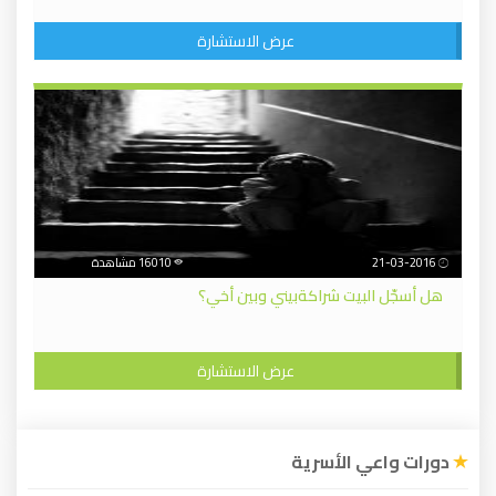
عرض الاستشارة
21-03-2016
16010 مشاهدة
هل أسجّل البيت شراكةبيني وبين أخي؟
عرض الاستشارة
دورات واعي الأسرية