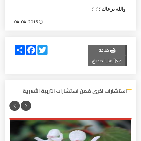
والله يرعاك ؛ ؛ ؛
04-04-2015
Share
Facebook
Twitter
طباعة
أرسل لصديق
استشارات اخرى ضمن استشارات التربية الأسرية