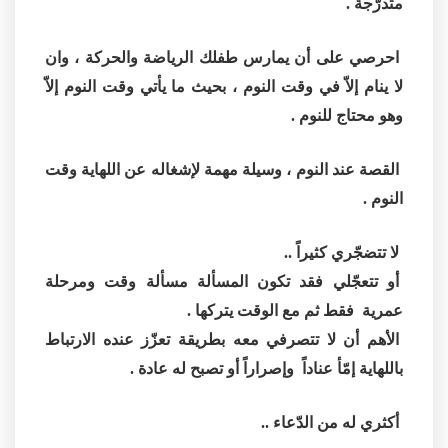
متدرّجة .
احرصي على أن يمارس طفلك الرياضة والحركة ، وان
لا ينام إلاّ في وقت النوم ، بحيث ما يأتي وقت النوم إلاّ
وهو محتاج للنوم .
القصة عند النوم ، وسيلة مهمة لإشغاله عن اللهاية وقت
النوم .
لا تتضجّري كثيراً ..
أو تتعجّلي فقد تكون المسألة مسألة وقت ومرحلة
عمرية فقط ثم مع الوقت يتركها .
الأهم أن لا تتصرفي معه بطريقة تعزّز عنده الارتباط
باللهاية إمّأ عناداً وإصراراً أو تصبح له عادة .
أكثري له من الدّعاء ..