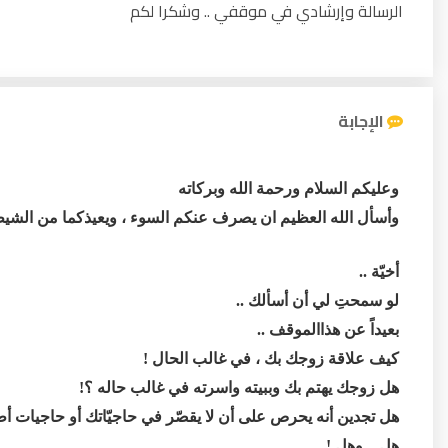
الرسالة وإرشادي في موقفي .. وشكرا لكم
الإجابة
وعليكم السلام ورحمة الله وبركاته
وأسأل الله العظيم ان يصرف عنكم السوء ، ويعيذكما من الشيط
أخيّة ..
لو سمحتِ لي أن أسألك ..
بعيداً عن هذاالموقف ..
كيف علاقة زوجك بك ، في غالب الحال !
هل زوجك يهتم بك وببيته واسرته في غالب حاله ؟!
هل تجدين أنه يحرص على أن لا يقصّر في حاجيّاتك أو حاجيات أط
هل .. وهل !