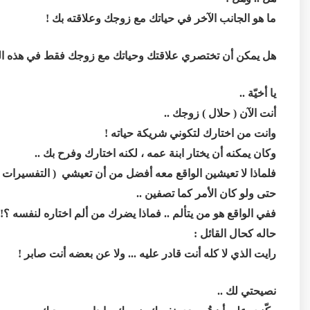
ما هو الجانب الآخر في حياتك مع زوجك وعلاقته بك !
هل يمكن أن تختصري علاقتك وحياتك مع زوجك فقط في هذه ال
يا أخيّة ..
أنت الآن ( حلال ) زوجك ..
وانت من اختارك لتكوني شريكة حياته !
وكان يمكنه أن يختار ابنة عمه ، لكنه اختارك وفرح بك ..
فلماذا لا تعيشين الواقع معه أفضل من أن تعيشي ( التفسيرات وا
حتى ولو كان الأمر كما تصفين ..
ففي الواقع هو من يتألم .. فماذا يضرك من ألم اختاره لنفسه ؟!
حاله كحال القائل :
رايت الذي لا كله أنت قادر عليه ... ولا عن بعضه أنت صابر !
نصيحتي لك ..