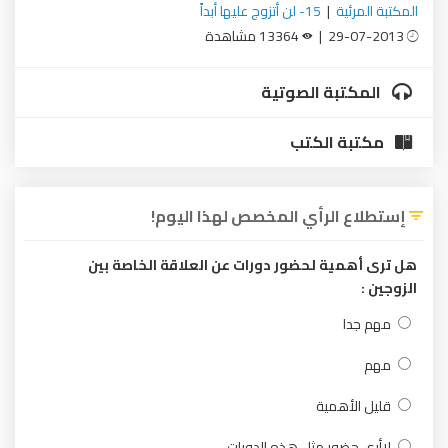
المكتبة المرئية
|
15- لن أتزوج عليها أبداً
29-07-2013 |
13364 مشاهدة
المكتبة الصوتية
مكتبة الكتب
إستطلاع الرأي المخصص لهذا اليوم!
هل ترى أهمية لحضور دورات عن العلاقة الخاصة بين
الزوجين :
مهم جدا
مهم
قليل الأهمية
لاأرى حضور مثل هذه الدورات