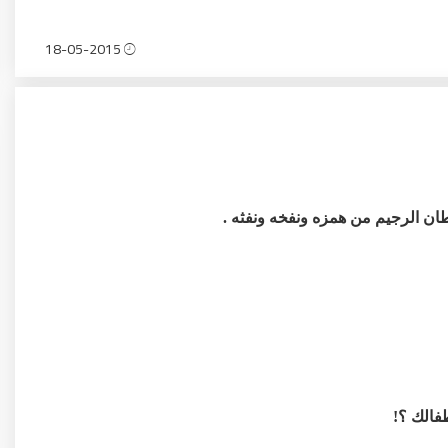
18-05-2015
ان الرجيم من همزه ونفخه ونفثه .
فالك ؟!