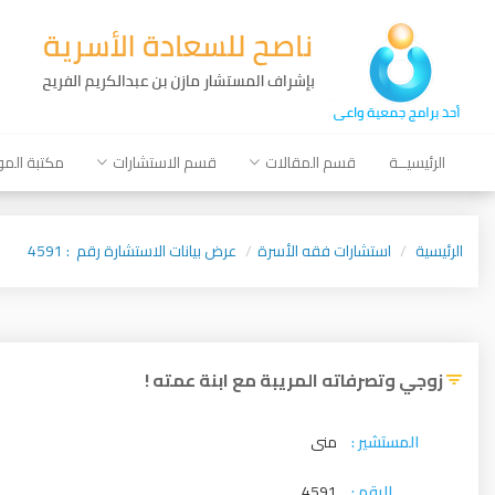
الرئيسيــة
قسم المقالات
قسم الاستشارات
مكتبة الم
الرئيسية
استشارات فقه الأسرة
عرض بيانات الاستشارة رقم : 4591
زوجي وتصرفاته المريبة مع ابنة عمته !
المستشير :
منى
الرقم :
4591