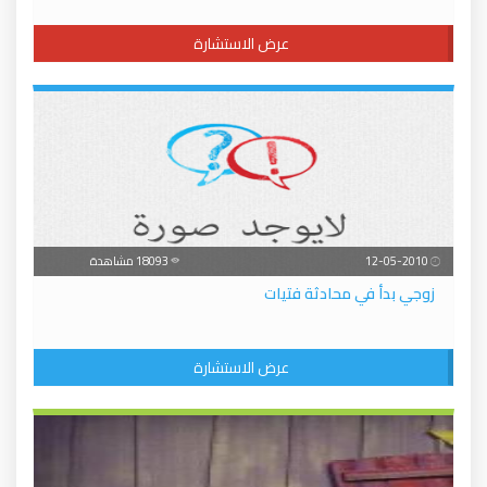
عرض الاستشارة
12-05-2010
18093 مشاهدة
زوجي بدأ في محادثة فتيات
عرض الاستشارة