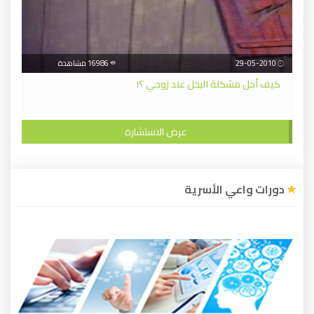
29-05-2010
16986 مشاهدة
كيف أحل مشكلة البخل عند زوجي ؟!
عرض الاستشارة
دورات واعي الأسرية