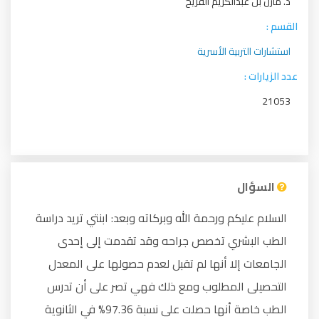
د. مازن بن عبدالكريم الفريح
القسم :
استشارات التربية الأسرية
عدد الزيارات :
21053
السؤال
السلام عليكم ورحمة الله وبركاته وبعد: ابنتي تريد دراسة
الطب البشري تخصص جراحه وقد تقدمت إلى إحدى
الجامعات إلا أنها لم تقبل لعدم حصولها على المعدل
التحصيلى المطلوب ومع ذلك فهي تصر على أن تدرس
الطب خاصة أنها حصلت على نسبة 97.36% في الثانوية