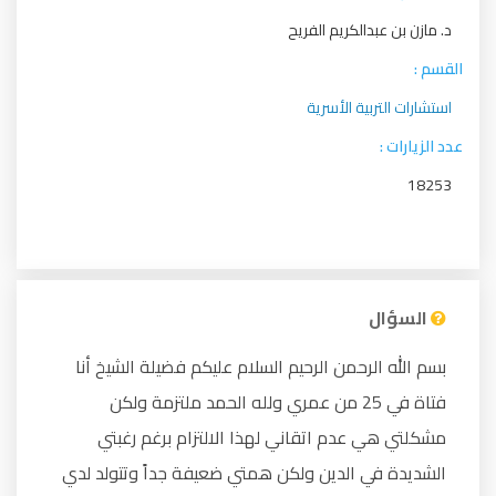
د. مازن بن عبدالكريم الفريح
القسم :
استشارات التربية الأسرية
عدد الزيارات :
18253
السؤال
بسم الله الرحمن الرحيم السلام عليكم فضيلة الشيخ أنا
فتاة في 25 من عمري ولله الحمد ملتزمة ولكن
مشكلتي هي عدم اتقاني لهذا الالتزام برغم رغبتي
الشديدة في الدين ولكن همتي ضعيفة جداً وتتولد لدي