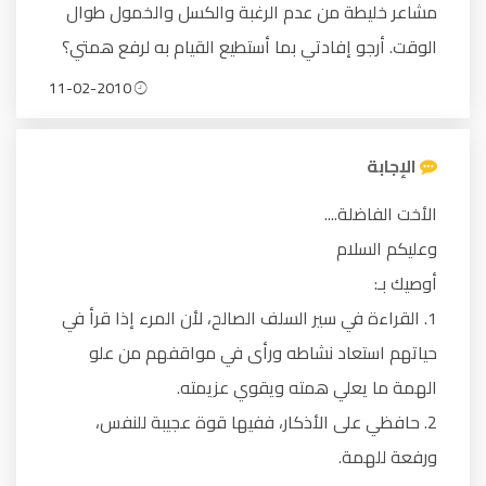
مشاعر خليطة من عدم الرغبة والكسل والخمول طوال
الوقت. أرجو إفادتي بما أستطيع القيام به لرفع همتي؟
11-02-2010
الإجابة
الأخت الفاضلة....
وعليكم السلام
أوصيك بـ:
1. القراءة في سير السلف الصالح، لأن المرء إذا قرأ في
حياتهم استعاد نشاطه ورأى في مواقفهم من علو
الهمة ما يعلي همته ويقوي عزيمته.
2. حافظي على الأذكار، ففيها قوة عجيبة للنفس،
ورفعة للهمة.