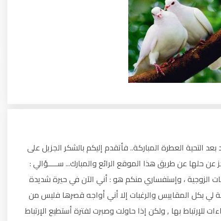
 بعد التحية العطرة المباركة.. فأتقدم إليكم بالشكر الجزيل على
حلها عن طريق هذا الموقع الرائع والمبارك... ســـــؤالي :
ات الزوجية ، وإستفساري منكم هو : أني الآن في حيرة شديدة
اسبة لي بكل المقاييس والرغبات إلا أني أواجه قصرها فليس من
 للإرتباط بها , ولكن إذا حاولت وصبرت لفترة أستطيع الإرتباط