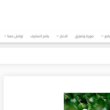
وقع
صورة وتعليق
الاخبار
بقلم المشرف
تواصل معنا