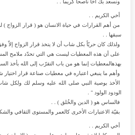
ونسعد بك أخا ناصحاً كريما . .
أخي الكريم . .
من أهم القرارات في حياة الانسان هو ( قرار الزواج )
سبقها . .
ولذلك كان حريّاً بكل شاب أن لا يتخذ قرار الزواج إلاّ وف
على أن هذه المعطيات ليست هي التي تحدّد ملامح المستق
بهذهالمعطيات إنما هو من باب التقرّب إلى الله بأخذ ال
وأهم ما ينبغي اعتباره في معطيات صناعة قرار اختيار شر
الأخذ بوصية النبي صلى الله عليه وسلم لك ولكل شاب 
الودود الولود " .
فالساس هو ( الدين والخُلق ) . .
بقيّة الاعتبارات الأخرى كالعمر والمستوى الثقافي والشك
أخي الكريم . .