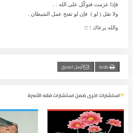
فإذا عزمت فتوكّل على الله . .
ولا تقل ( لو ) فإن لو تفتح عمل الشيطان .
والله يرعاك ؛ ؛؛
طباعة
أرسل لصديق
استشارات اخرى ضمن استشارات فقه الأسرة