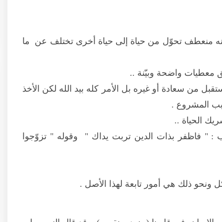
 لنه منعطف تحوّل من حياة إلى حياة أخرى تختلف عن ما
ق معطيات واضحة وبيّنة ..
بل من سعادة أو غيره بل الأمر كله بيد الله لكن الأخذ
سبب المشروع .
يك الحياة ..
: " فاظفر بذات الدين تربت يداك " وقوله " تزوّجوا
ل ونحو ذلك هي أمور تابعة لهذا الأصل .