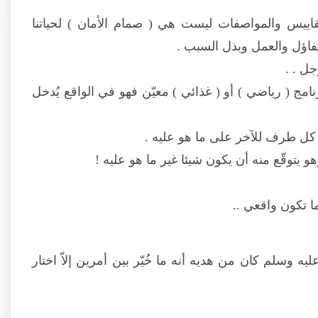
قاييس والمواصفات ليست هي ( صمام الأمان ) لحياتنا
لتفاؤل والعمل وبذل السبب .
جل . .
نامج ( رياضي ) أو ( غذائي ) معيّن فهو في الواقع يُدخل
ل كل طرف للآخر على ما هو عليه .
وقّع منه أن يكون شيئا غير ما هو عليه !
 تكون واقعي ..
يه وسلم كان من هديه أنه ما خُيّر بين أمرين إلاّ اختار