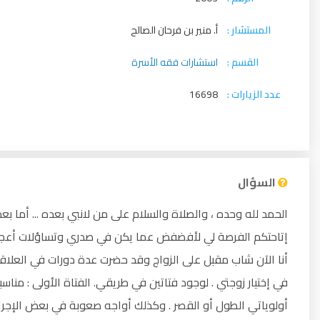
المستشار :
أ. منير بن فرحان الصالح
القسم :
استشارات فقه الأسرة
عدد الزيارات :
16698
السؤال
الحمد لله وحده ، والصلاة والسلام على من لانبي بعده ... أما بعد
إتاحتكم الفرصة لي لأفضفض عما يكن في صدري وتساؤلات أعجز عن 
أنا الآن شاب مقبل على الزواج وقد حضرت عدة دورات في العلاق
في إختيار زوجتي . لوجود فتاتين في طريقي. الفتاة الأولى : من
أولوياتي الطول أو القصر . وكذلك أواجه صعوبة في بعض الإجراءات