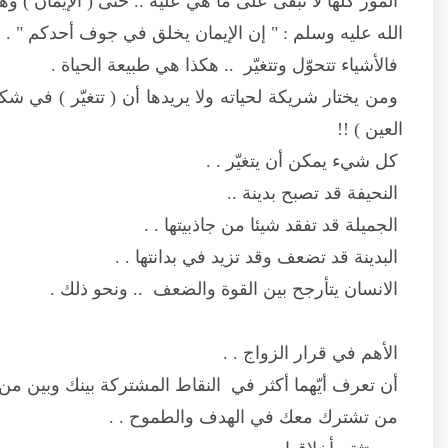
المور كلها لا تبقى على ما هي عليه .. حتى ( الإيمان ) و
الله عليه وسلم : " إن الإيمان يخلق في جوف أحدكم " .
فالأشياء تتحوّل وتتغيّر .. هكذا هي طبيعة الحياة .
ومن يختار شريكة لحياته ولا يريدها أن ( تتغيّر ) في ش
العين ) !!
كل شيء يمكن أن يتغيّر . .
النحيفة قد تصبح بدينة ..
الجميلة قد تفقد شيئا من جاذبيتها . .
البدينة قد تضعف وقد تزيد في بدانتها . .
الانسان يتأرجح بين القوة والضعف .. ونحو ذلك .
الأهم في قرار الزواج . .
أن تعرف أيّهما أكثر في النقاط المشتركة بينك وبين من ت
من تشترك معك في الهدف والطموح . .