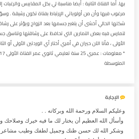
بها. أما الفتاة الثانية : أيضا مناسبة لي بكل المقاييس والرغبا
مرغوب فيها وأن من أولوياتي الإرتباط بفتاة تكون رشيقة . وسؤا
شكلها الحالي أخشى أن يتغير جسمها بعد الزواج ويؤثر على رشاق
لتمارس فيه بعض التمارين التي تحافظ على رشاقتها وتناسق جسمها
الأولى ، فأنا الآن حيران في أمري أختار أي الوردتين الأولى أو
المتوسطة
الإجابة
وعليكم السلام ورحمة الله وبركاته . .
وأسأل الله العظيم أن يختار لك ما فيه خيرك وصلاحك وقر
وشكر الله لك حسن ظنك وجميل لطفك وطيب مشاعرك 