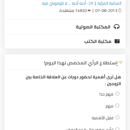
المكتبة المرئية
|
29- أحبه أحبه ... لا تلومونني فيه
07-08-2013 |
14820 مشاهدة
المكتبة الصوتية
مكتبة الكتب
إستطلاع الرأي المخصص لهذا اليوم!
هل ترى أهمية لحضور دورات عن العلاقة الخاصة بين
الزوجين :
مهم جدا
مهم
قليل الأهمية
لاأرى حضور مثل هذه الدورات