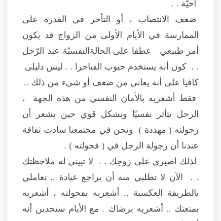
أخيّة . .
ضعف الانتصاب ، أو التأخر في القدرة على
الممارسة في الأيام الأولى من الزواج قد يكون
أمر طبيعي عطفا على الحالةالنفسيّة عند الرّجل
. . كون أنه يستخدم حبوب الفياجرا . . ليس دليلى
كافيا على أنه يعاني من ضعف أو شيء من ذلك ..
فقط أشعريه بالأمان النفسي من هذه الجهة ،
الرجل يتأثر نفسيّا وبشكل قوي حين يشعر أن
رجولته ( مهددة ) ونحن في مجتمعنا سادت ثقافة
عندنا أن رجولة الرجل في ( فحولته ) .
لذلك اصبري على زوجك . . لا تبيني له ملاحظتك
. . الآن لا تطلبي منه أن يراجع عيادة .. تعاملي
بالطريقة العكسية .. أشعريه بفحولته ، أشعريه
بمتعتك .. أشعريه برضاك . مع الأيام ستجدين أنه