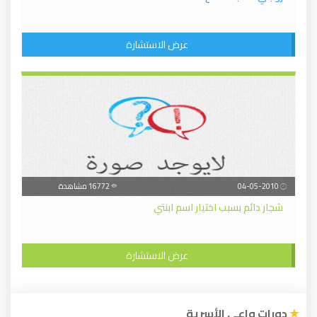
عرض الاستشارة
04-05-2010
16772 مشاهدة
شجار دائم بسبب اختيار اسم ابنتي
عرض الاستشارة
دورات واعي الأسرية