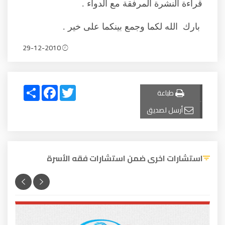
قراءة النشرة المرفقة مع الدواء .
بارك الله لكما وجمع بينكما على خير .
29-12-2010
Share
Facebook
Twitter
طباعة
أرسل لصديق
استشارات اخرى ضمن استشارات فقه الأسرة