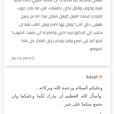
رهبه وخوف وقلق لكني اكتشفت الان انه ياخذ حبوب
الفياجرا فماذا افعل.؟وهل معني هذا انه لم يصبح
طبيعي حتي الان؟ وهل لها اضرار وهل اطلب منه ان
يذهب الي الدكتور مره اخري واصارحه اني شفت الحبوب؟
ارجو الرد في اسرع وقت ولكم جزيل الشكر علي هذا
الموقع
29-12-2010
الإجابة
وعليكم السلام ورحمة الله وبركاته ..
وأسأل الله العظيم أن يبارك لكما وعليكما وان
يجمع بينكما على خير . .