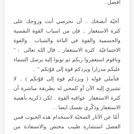
أفضل .
أخيّة أنصحك .. أن تحرصي أنت وزوجك على
كثرة الاستغفار .. فإن من اسباب القوة النفسية
والجسمية والقوة في الباءة والشباب والقوة
الاجتماعيّة كثرة الاستغفار .. قال الله تعالى : "
وياقوم استغفروا ربكم ثم توبوا إليه يرسل السماء
عليكم مدرارا ويزدكم قوة إلى قوّتكم " .
فتأملي قوله ( ويزدكم قوة إلى قوّتكم ) .. لا
تشيري إليه الآن أو تُلمحي له بطريقة مباشرة أن
كثرة الاستغفار عواقبه القوة .. لكن ذكريه بأهمية
الاستغفار وذكّري نفسك ايضا . .
أمّا عن الآثار الصحيّة لاستخدام هذه الحبوب فمن
الفضل استشارة طبيب مختص والاستفادة من