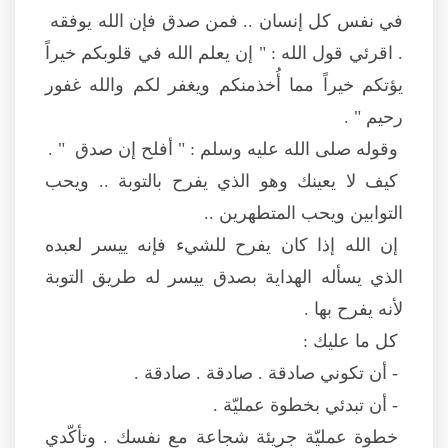
في نفس كل إنسان .. فمن صدق فإن الله يوفقه
. اقرئي قول الله : " إن يعلم الله في قلوبكم خيراً
يؤتكم خيراً مما أُخذمنكم ويغفر لكم والله غفور
رحيم " .
وقوله صلى الله عليه وسلم : " أفلح إن صدق " .
كيف لا يعينك وهو الذي يفرح بالتوبة .. ويحب
التوابين ويحب المتطهرين ..
إن الله إذا كان يفرح للشيء فإنه ييسر لعبده
الذي يسأله الهداية بصدق ييسر له طريق التوبة
لأنه يفرح بها .
كل ما عليك :
- أن تكوني صادقة . صادقة . صادقة .
- أن تبدئي بخطوة عمليّة .
خطوة عمليّة جريئة شجاعة مع نفسك . وتأكّدي