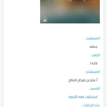
المستشير :
جمانه
الرقم :
1426
المستشار :
أ. منير بن فرحان الصالح
القسم :
استشارات فقه الأسرة
عدد الزيارات :