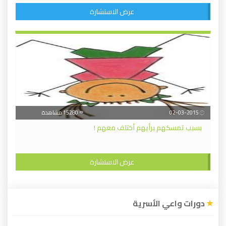
عرض الاستشارة
02-03-2015
15280 مشاهدة
بسبب تمسكهم برأيهم أختلف معهم !
عرض الاستشارة
دورات واعي الأسرية