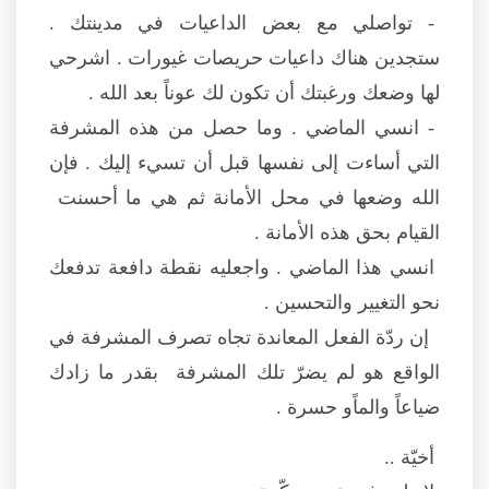
- تواصلي مع بعض الداعيات في مدينتك .
ستجدين هناك داعيات حريصات غيورات . اشرحي
لها وضعك ورغبتك أن تكون لك عوناً بعد الله .
- انسي الماضي . وما حصل من هذه المشرفة
التي أساءت إلى نفسها قبل أن تسيء إليك . فإن
الله وضعها في محل الأمانة ثم هي ما أحسنت
القيام بحق هذه الأمانة .
انسي هذا الماضي . واجعليه نقطة دافعة تدفعك
نحو التغيير والتحسين .
إن ردّة الفعل المعاندة تجاه تصرف المشرفة في
الواقع هو لم يضرّ تلك المشرفة بقدر ما زادك
ضياعاً والماًو حسرة .
أخيّة ..