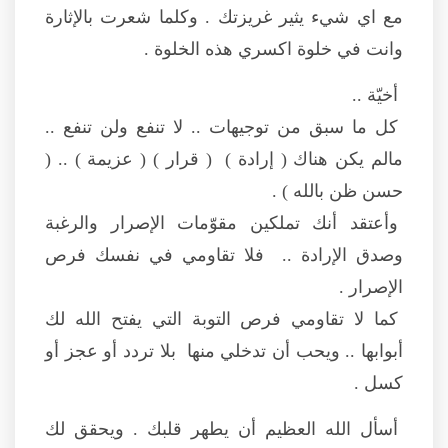
مع اي شيء يثير غريزتك . وكلما شعرت بالإثارة
وانت في خلوة اكسري هذه الخلوة .
أخيّة ..
كل ما سبق من توجيهات .. لا تنفع ولن تنفع ..
مالم يكن هناك ( إرادة ) ( قرار ) ( عزيمة ) .. (
حسن ظن بالله ) .
وأعتقد أنك تملكين مقوّمات الإصرار والرغبة
وصدق الإرادة .. فلا تقاومي في نفسك فرص
الإصرار .
كما لا تقاومي فرص التوبة التي يفتح الله لك
أبوابها .. ويحب أن تدخلي منها بلا تردد أو عجز أو
كسل .
أسأل الله العظيم أن يطهر قلبك . ويحقق لك