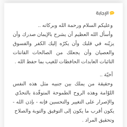
الإجابة
وعليكم السلام ورحمة الله وبركاته ..
وأسأل الله العظيم أن يشرح بالإيمان صدرك وأن
يزيّنه في قلبك وأن يكرّه إليك الكفر والفسوق
والعصيان وأن يجعلك من الصالحات القانتات
التائبات العابدات الحافظات للغيب بما حفظ الله .
أخيّة ..
وحقيقة من يملك بين جنبيه مثل هذه النفس
اللوّامة وهذه الروح الطموحة المتوقّدة بالتحدّي
والإصرار على التغيير والتحسين فإنه - بإذن الله -
يكون أقرب ما يكون إلى التوفيق والتوبة والصلاح
وتحقيق المراد .