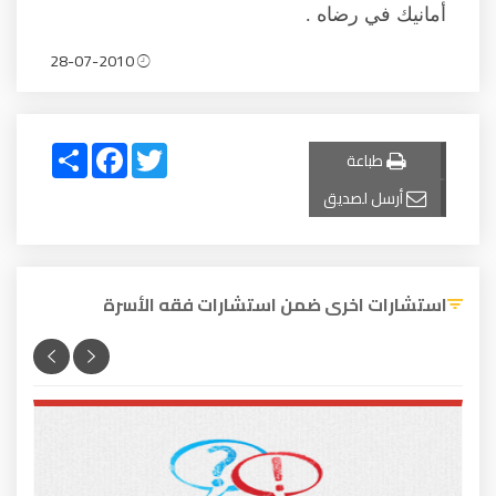
أمانيك في رضاه .
28-07-2010
Share
Facebook
Twitter
طباعة
أرسل لصديق
استشارات اخرى ضمن استشارات فقه الأسرة