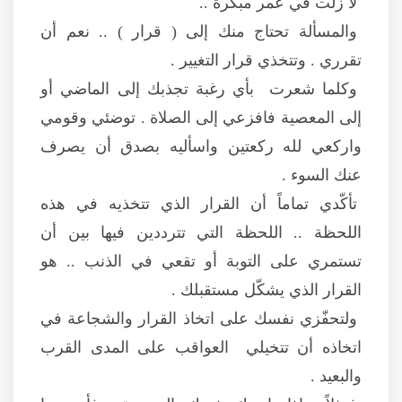
لا زلت في عمر مبكّرة ..
والمسألة تحتاج منك إلى ( قرار ) .. نعم أن
تقرري . وتتخذي قرار التغيير .
وكلما شعرت بأي رغبة تجذبك إلى الماضي أو
إلى المعصية فافزعي إلى الصلاة . توضئي وقومي
واركعي لله ركعتين واسأليه بصدق أن يصرف
عنك السوء .
تأكّدي تماماً أن القرار الذي تتخذيه في هذه
اللحظة .. اللحظة التي تترددين فيها بين أن
تستمري على التوبة أو تقعي في الذنب .. هو
القرار الذي يشكّل مستقبلك .
ولتحفّزي نفسك على اتخاذ القرار والشجاعة في
اتخاذه أن تتخيلي العواقب على المدى القرب
والبعيد .