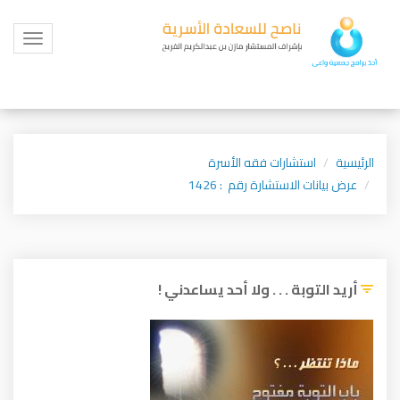
Toggle
igation
الرئيسية
استشارات فقه الأسرة
عرض بيانات الاستشارة رقم : 1426
أريد التوبة . . . ولا أحد يساعدني !