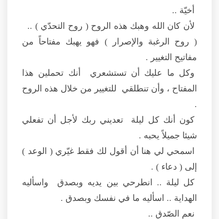
أخيّة ..
لأن كان الله وهبك هذه الروح ( روح التحدّي ) ..
( روح الرغبة والإصرار ) فهو يهبك مفتاحاً من
مفاتيح التغيير .
وكل ما عليك أن تستشعري أنك تحملين هذا
المفتاح ، وأن تنطلقي للتغيير من خلال هذه الروح
.
كون أنك كل ليلة تعديني ربك لأجل أن تفعلي
شيئا جميلاً يحبه .
اسمحي لي هنا أن أقول لك فقط غيّري ( الوعد )
إلى ( دعاء ) .
كل ليلة .. انطرحي بين يديه وبصدق واسأليه
الهداية .. اسأليه ما في نفسك وبصدق .
نعم الصّدق ..