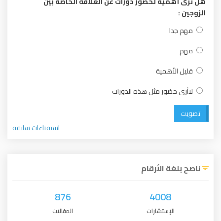
هل ترى أهمية لحضور دورات عن العلاقة الخاصة بين
الزوجين :
مهم جدا
مهم
قليل الأهمية
لاأرى حضور مثل هذه الدورات
تصويت
استفتاءات سابقة
ناصح بلغة الأرقام
876
4008
الإستشارات
المقالات