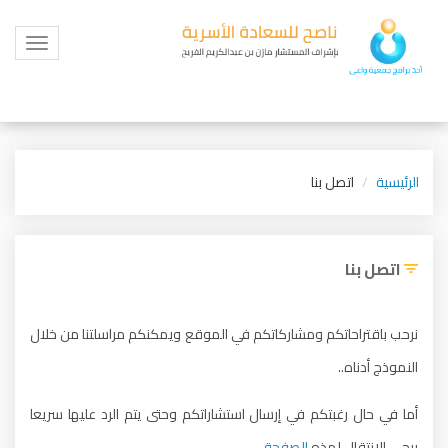
Toggle
igation
الرئيسية
اتصل بنا
اتصل بنا
نرحب باقتراحاتكم ومشاركاتكم في الموقع ويمكنكم مراسلتنا من خلال
النموذج أدناه..
أما في حال رغبتكم في إرسال استشاراتكم وحتى يتم الرد عليها سريعا
يرجى الانتقال لهذه
الصفحة