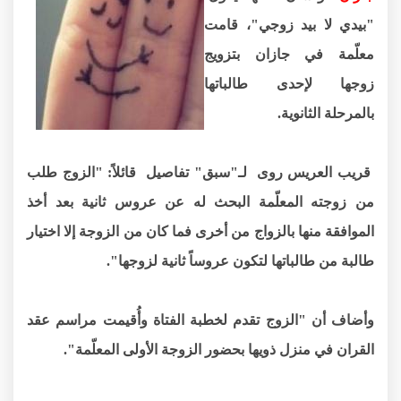
"بيدي لا بيد زوجي"، قامت
معلّمة في جازان بتزويج
زوجها لإحدى طالباتها
بالمرحلة الثانوية.
قريب العريس روى لـ"سبق" تفاصيل قائلاً: "الزوج طلب
من زوجته المعلّمة البحث له عن عروس ثانية بعد أخذ
الموافقة منها بالزواج من أخرى فما كان من الزوجة إلا اختيار
طالبة من طالباتها لتكون عروساً ثانية لزوجها".
وأضاف أن "الزوج تقدم لخطبة الفتاة وأُقيمت مراسم عقد
القران في منزل ذويها بحضور الزوجة الأولى المعلّمة".