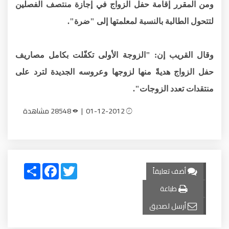
ومن المقرر إقامة حفل الزواج في إجازة منتصف الفصلين
لتتحول الطالبة بالنسبة لمعلمتها إلى "ضرة".
وقال القريب إن: "الزوجة الأولى تكفّلت بكامل مصاريف
حفل الزواج هديةً منها لزوجها وعروسه الجديدة لترد على
منتقدات تعدد الزوجات".
01-12-2012 |
28548 مشاهدة
Share
Facebook
Twitter
أضف تعليقاً
طباعة
أرسل لصديق