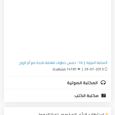
المكتبة المرئية
|
18- خمس خطوات لعلاقة ناجحة مع أم الزوج
29-07-2013 |
14181 مشاهدة
المكتبة الصوتية
مكتبة الكتب
إستطلاع الرأي المخصص لهذا اليوم!