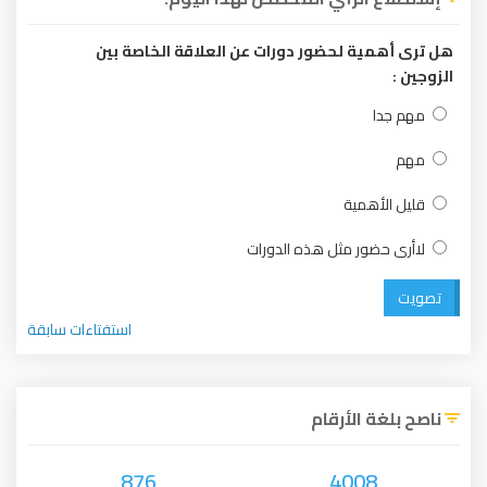
هل ترى أهمية لحضور دورات عن العلاقة الخاصة بين
الزوجين :
مهم جدا
مهم
قليل الأهمية
لاأرى حضور مثل هذه الدورات
تصويت
استفتاءات سابقة
ناصح بلغة الأرقام
876
4008