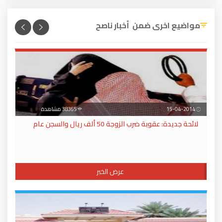
مواضيع اخرى ضمن أخبار ناصح
15-04-2014
38365 مشاهدة
لائحة جديدة: عقوبة ضرب الزوجة 50 ألف ريال والسجن عام
عرض الخبر