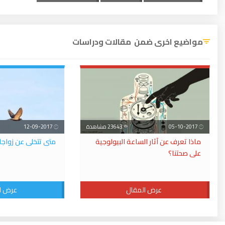
مواضيع اخرى ضمن مقالات ودراسات
05-10-2017
23643 مشاهدة
12-09-2017
ماذا تعرف عن آثار الساعة البيولوجية
متى تتخلى عن زواجك
على صحتنا؟
عرض المقال
عرض ا