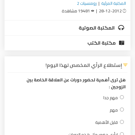
المكتبة المرئية
|
رومنسيات 2
28-12-2012 |
19481 مشاهدة
المكتبة الصوتية
مكتبة الكتب
إستطلاع الرأي المخصص لهذا اليوم!
هل ترى أهمية لحضور دورات عن العلاقة الخاصة بين
الزوجين :
مهم جدا
مهم
قليل الأهمية
لاأرى حضور مثل هذه الدورات