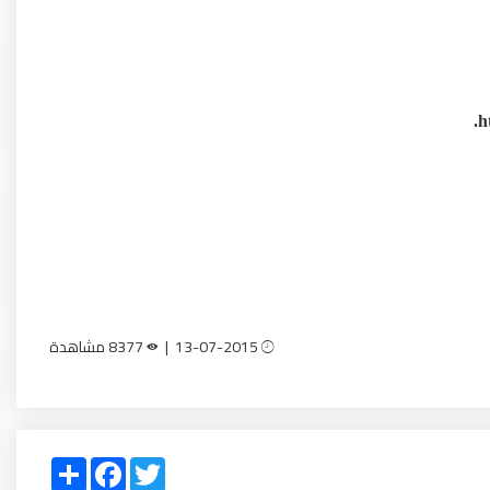
h
13-07-2015 |
8377 مشاهدة
Share
Facebook
Twitter