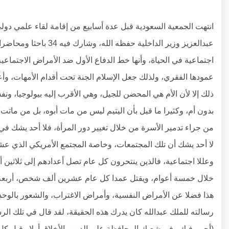
انتهت الجمعية السعودية قبل عدة أسابيع من إقامة لقاء علمي دولي
عبدالعزيز وزير الداخلية
اجتماعية في الحياة، وأنها خط الدفاع الأول ضد الأمراض الاجتماعي
ذلك إلا لأن الأم هي المحضن للجيل، وهي الأقرب إليه بيولوجيا، ونف
بدون أم، وكثيرا ما قيل بأن اليتيم ليس من مات أبوه، بل من ماتت 
من جراء تدمير الأسرة من خلال تغيير دور المرأة، فلا أحد يشك ف
لا أحد يشك أن تلك المجتمعات، وخاصة المجتمع الأمريكي الذي عشت
وعللا اجتماعية، فالذين ينتحرون كل عام تصل أعدادهم إلى ثلاثي
خلال خمسة أعوام، ويقتل عمدا كل عام عشرين ألف شخص، أربعة آ
هذا فضلا عن الأمراض النفسية، وأمراض الاغتراب، والشعور بالوحدة 
(أحيي فيك وفي شعبك المحافظة على الدين والأخلاق أولا وقبل كل 