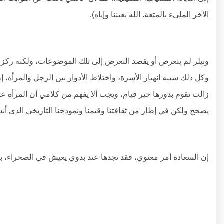
الآخر المليء بالمتعة. الله يعيننا وإياه).
ونيلر لم يتعرض أو يقصد التعرض إلى تلك الموضوعات، ولكنه ركز على 
وكل ذلك سببه انهيار الأسرة، واختلاط الأدوار بين الرجل والمرأة، إن
زالت تقوم بدورها خير قيام، ويجب ألا يفهم من كلامي أن المرأة 
يصحح ولكن في إطار من ثقافتنا وقيمنا ونموذجنا التاريخي الذي أنش
إن السعادة أمر معنوي، فقد تجدها عند بدوي يعيش في الصحراء، 