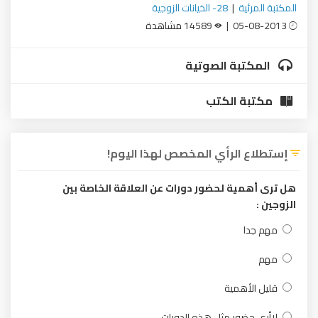
المكتبة المرئية
|
28- الخيانات الزوجية
05-08-2013 |
14589 مشاهدة
المكتبة الصوتية
مكتبة الكتب
إستطلاع الرأي المخصص لهذا اليوم!
هل ترى أهمية لحضور دورات عن العلاقة الخاصة بين
الزوجين :
مهم جدا
مهم
قليل الأهمية
لاأرى حضور مثل هذه الدورات