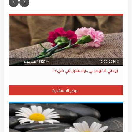
12-02-2016
15827 مشاهدة
زوجتي لا تهتم بي ..ولا نتفق في شيء !
عرض الاستشارة