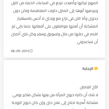
المهم تركتها وأصبحت ترجع في الساعات الخيرة من الليل
ويرجعها أبوها إلى المنزل حاولت المفاهمة ولكن دون
جدوى وأنا الآن في نزاع مع زوجتي لا أحس بالاستقرار
المشكلة أن أهلها موافقون على أفعالها علما باني لم
اقصر في حقها من مال وتسويق وسفر وكل شي أتمنى
أن تساعدوني
06-05-2010
الإجابة
الأخ الفاضل
لا شك أن كثرة خروج المرأة من بيتها بشكل متكرر يومي
مشكلة أُسرية تحتاج إلى علاج حتى وإن كان خروج الزوجة