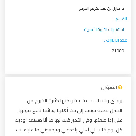
د. مازن بن عبدالكريم الفريح
القسم :
استشارات التربية الأسرية
عدد الزيارات :
21080
السؤال
زوجتي ولله الحمد متدينة ولكنها كثيرة الخروج من
المنزل بصفة يوميه إلى بيت أهلها ودائما ترفع صوتها
علي إذا منعتها وفي الأخير قلت لها ما أنا مستعد اوديك
كل يوم قالت لي أهلي يأخذوني ويرجعوني ما عليك أنت