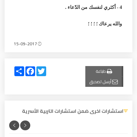
4 - أكثري لنفسك من الدّعاء .
والله يرعاك ؛ ؛ ؛ ؛
15-09-2017
Share
Facebook
Twitter
طباعة
أرسل لصديق
استشارات اخرى ضمن استشارات التربية الأسرية