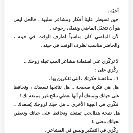
أخيّة . .
حين تسيطر علينا أفكار ومشاعر سلبية ، فالحل ليس
هو أن نتخيّل الماضي ونتمنّى رجوعه .
لأن الماضي كان مناسباً لظرف الوقت في حينه ،
والحاضر مناسب لظرف الوقت في حينه .
لا تركّزي على استعادة مشاعر الحب تجاه زوجك ..
ركّزي على :
1 - مناقشة فكرتك . التي تفكرين بها .
هل هي فكرة صحيحة .. هل نتائجها تسعدك ، وتحافظ
على حياتك وتمتعك أم أنها تعطي نتائج غير ممتعة لك !
فكّري في الجهة الأخرى .. هل حبك لزوجك يُسعدك ..
هل نتيجة هذاالحب تمتعك وتحافظ على حياتك وتعطي
لحياتك معنى .!
ركّزي في التفكير وليس في المشاعر .