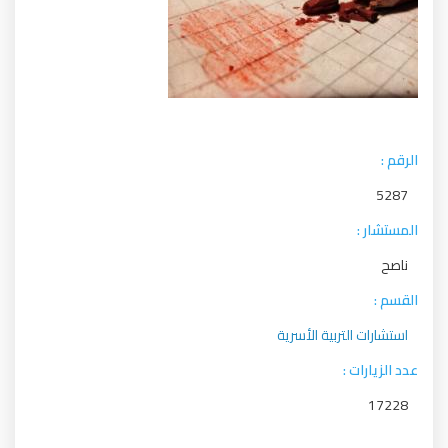
الرقم :
5287
المستشار :
ناصح
القسم :
استشارات التربية الأسرية
عدد الزيارات :
17228