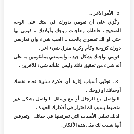
2 - الأمر الآخر ..
ركّزي على أن تقومي بدورك في بيتك على الوجه
الصحيح . حاجاتك وحاجات زوجك وأولادك .. قومي بها
حتى لو لك تشعري بالحب .. الحب شيء وان تمارسي
دورك كزوجة وكأم وكربة منزل شيء آخر .
قومي بواجبك بشكل جيد .. واسمتعي بماتقومين به على
أنه شيء من تحقيق ذاتك وليس علىأنه شيء للآخرين .
3 - تجنّبي أسباب إثارة أي فكرة سلبية تجاه نفسك
أوحياتك او زوجك .
التواصل مع الرجال أو مع وسائل التواصل بشكل غير
منضبط يسبب لك اهتزاز في أفكارك الجيدة .
لذلك تجنّبي الأسباب التي تعرفينها في حياتك وتعرفين
أنها تسبب لك مثل هذه الأفكار .