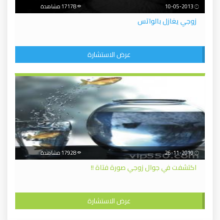
10-05-2013
17178 مشاهدة
زوجي يغازل بالواتس
عرض الاستشارة
26-11-2010
17928 مشاهدة
اكتشفت في جوال زوجي صورة فتاة !!
عرض الاستشارة