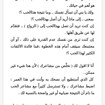
هو أهم في حياتك .
ولك يا بني أن تسأل نفسك .. وما نتيجة هذاالحب ؟!
بمعنى .. إلى ماذا أريد أن أصل بهذاالحب ؟!
إن كنت تريد أن تصل بهذاالحب إلى ( الزواج ) .. فتقدّم
لها عن طريق أهلها .
إن كنت ترى من نفسك عدم القدرة على ذلك ، أو أن
مجتمعك سيقف أمام هذه الخطوة ،فما فائدة الالتفات
الكثير لهذا الحب ؟!
أنا لا اقول لك ( نخلّص من مشاعرك ) لأن هذا شيء غير
ممكن .
كل الذي أستطيع أن نصحك به وأنت في هذا العمر :
اضبط مشاعرك .. ولا تسترسل كثيراً مع مشاعر الحب
ما دام أن النتيجة ضبابية أو غير واضحة بالنسبة لك .