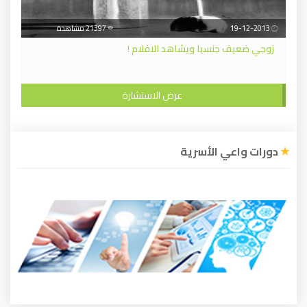
19-12-2013
21397 مشاهدة
زوجي ضعيف جنسيا ويشاهد الافلام !
عرض الاستشارة
دورات واعي الأسرية