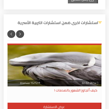
استشارات اخرى ضمن استشارات التربية الأسرية
22-02-2014
15212 مشاهدة
كيف أتجاوز الشعور بالصدمات !
عرض الاستشارة