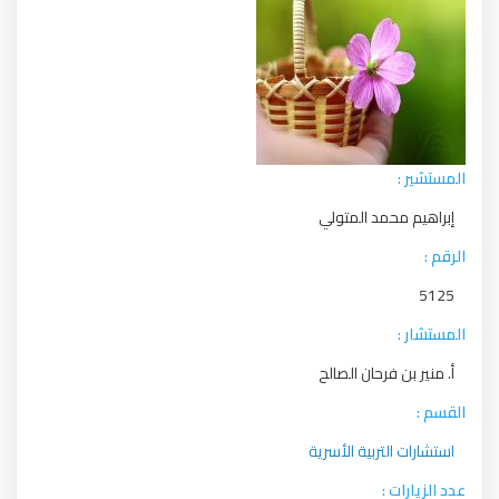
المستشير :
إبراهيم محمد المتولي
الرقم :
5125
المستشار :
أ. منير بن فرحان الصالح
القسم :
استشارات التربية الأسرية
عدد الزيارات :