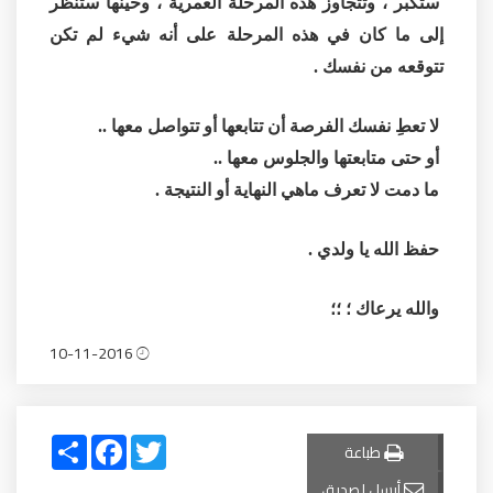
ستكبر ، وتتجاوز هذه المرحلة العمرية ، وحينها ستنظر
إلى ما كان في هذه المرحلة على أنه شيء لم تكن
تتوقعه من نفسك .
لا تعطِ نفسك الفرصة أن تتابعها أو تتواصل معها ..
أو حتى متابعتها والجلوس معها ..
ما دمت لا تعرف ماهي النهاية أو النتيجة .
حفظ الله يا ولدي .
والله يرعاك ؛ ؛؛
10-11-2016
Share
Facebook
Twitter
طباعة
أرسل لصديق