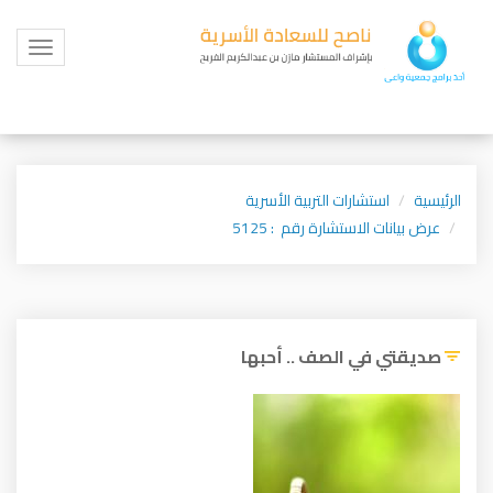
Toggle
igation
الرئيسية
استشارات التربية الأسرية
عرض بيانات الاستشارة رقم : 5125
صديقتي في الصف .. أحبها