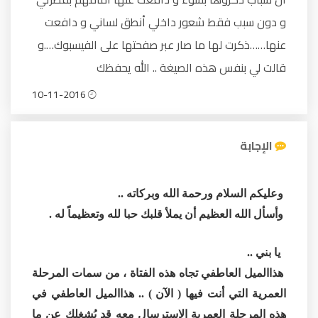
و دون سبب فقط شعور داخلي أنطق لساني و دافعت
عنها……ذكرت لها ما صار عبر صفحتها على الفيسبوك….و
قالت لي بنفس هذه الصيغة .. الله يحفظك
10-11-2016
الإجابة
وعليكم السلام ورحمة الله وبركاته ..
وأسأل الله العظيم أن يملأ قلبك حبا لله وتعظيماً له .
يا بني ..
هذاالميل العاطفي تجاه هذه الفتاة ، من سمات المرحلة
العمرية التي أنت فيها ( الآن ) .. هذاالميل العاطفي في
هذه المرحلة العمرية الاسترسال معه قد يُشغلك عن ما