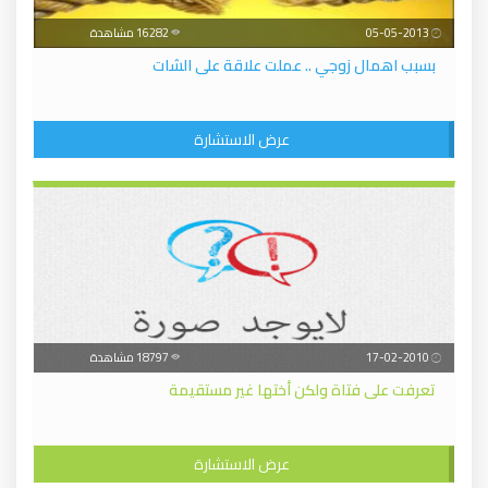
05-05-2013
16282 مشاهدة
بسبب اهمال زوجي .. عملت علاقة على الشات
عرض الاستشارة
17-02-2010
18797 مشاهدة
تعرفت على فتاة ولكن أختها غير مستقيمة
عرض الاستشارة