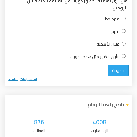
هل ترى أهمية لحضور دورات عن العلاقة الخاصة بين
الزوجين :
مهم جدا
مهم
قليل الأهمية
لاأرى حضور مثل هذه الدورات
تصويت
استفتاءات سابقة
ناصح بلغة الأرقام
876
4008
الإستشارات
المقالات