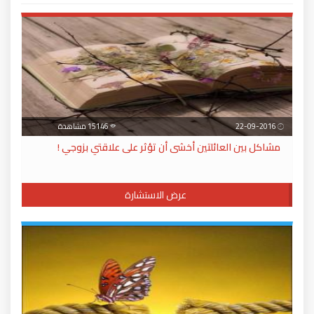
22-09-2016
15146 مشاهدة
مشاكل بين العائلتين أخشى أن تؤثر على علاقتي بزوجي !
عرض الاستشارة