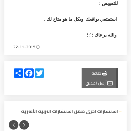
للتعويض !
استمتعي بواقعك وبكل ما هو متاح لك .
والله يرعاك ؛ ؛ ؛
22-11-2015
Share
Facebook
Twitter
طباعة
أرسل لصديق
استشارات اخرى ضمن استشارات التربية الأسرية