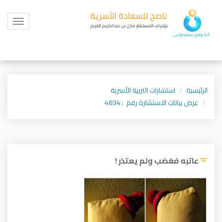
Toggle
igation
الرئيسية
استشارات التربية الأسرية
عرض بيانات الاستشارة رقم : 4834
عاتبه فغضب ولم يعتذر !