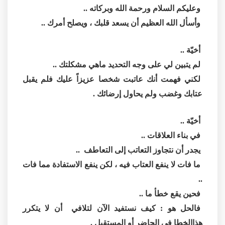
وعليكم السلام ورحمة الله وبركاته ..
وأسأل الله العظيم أن يسعد قلبك ، ويصلح أمرك ..
أخيّة ..
لم يتبين لي على وجه التحديد ماهي مشكلتك ..
لكني فهمت أنك عاتبت شخصا عزيزاً عليك فلم يقبل
عتابك وغضب ولم يحاول إرضائك .
أخيّة ..
في بناء العلاقات ..
يجدر أن نتجاوز التعاتب إلى التعاطف ..
ما فات لا ينفع العتاب فيه ، لكن ينفع الاستفادة مما فات
..
فحين يقع خطأ ما ..
فالحل هو : كيف نستفيد الآن لتلافي أن لا يتكرر
هذاالخطا في الحاضر أو المستقبل .