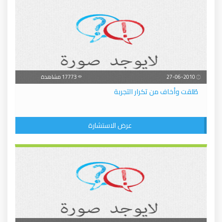
27-06-2010
17773 مشاهدة
طُلقت وأخاف من تكرار التجربة
عرض الاستشارة