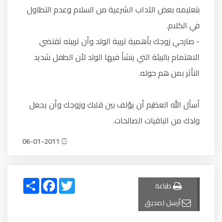
بتعليمه بعض الآداب الشرعية من السلام وعدم التطاول
في الكلام.
- صارحي زوجك بأهمية تربية الولد وأن تربيته تقتضي
الاهتمام بالبيئة التي ينشأ فيها الولد لأن الطفل شديد
التأثر بمن هم حوله.
أسأل الله العظيم أن يؤلف بين قلبك وزوجك وأن يجعل
ولدك من الباقيات الصالحات.
06-01-2011
Share
Facebook
Twitter
طباعة
أرسل لصديق