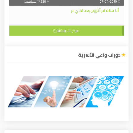
07-04-2010
14926 مشاهدة
أنا فتاة لم أتزوج بعد لكني م
عرض الاستشارة
دورات واعي الأسرية