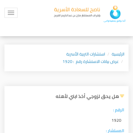
Toggle
igation
الرئيسية
استشارات التربية الأسرية
عرض بيانات الاستشارة رقم : 1920
هل يحق لزوجي أخذ ابني لأهله
الرقم :
1920
المستشار :