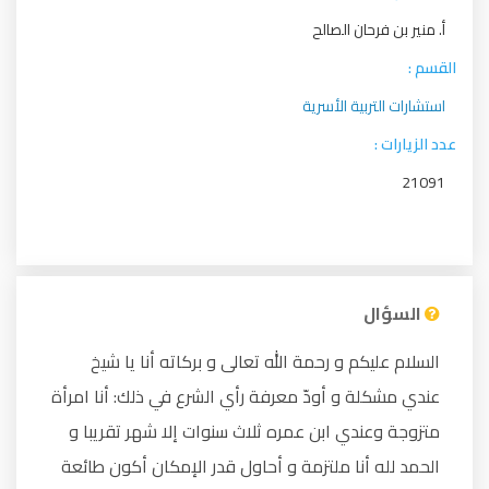
أ. منير بن فرحان الصالح
القسم :
استشارات التربية الأسرية
عدد الزيارات :
21091
السؤال
السلام عليكم و رحمة الله تعالى و بركاته أنا يا شيخ
عندي مشكلة و أودّ معرفة رأي الشرع في ذلك: أنا امرأة
متزوجة وعندي ابن عمره ثلاث سنوات إلا شهر تقريبا و
الحمد لله أنا ملتزمة و أحاول قدر الإمكان أكون طائعة