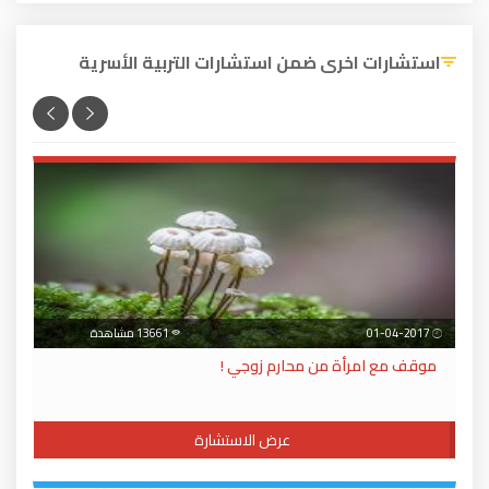
استشارات اخرى ضمن استشارات التربية الأسرية
01-04-2017
13661 مشاهدة
موقف مع امرأة من محارم زوجي !
عرض الاستشارة