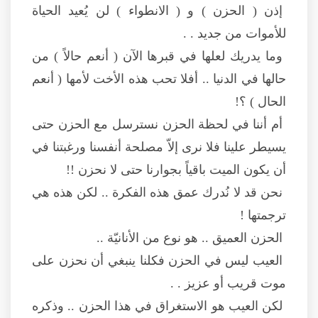
إذن ( الحزن ) و ( الانطواء ) لن يُعيد الحياة
للأموات من جديد . .
وما يدريك لعلها في قبرها الآن ( أنعم حالاً ) من
حالها في الدنيا .. أفلا تحب هذه الأخت لأمها ( أنعم
الحال ) ؟!
أم أننا في لحظة الحزن نسترسل مع الحزن حتى
يسيطر علينا فلا نرى إلاّ مصلحة أنفسنا ورغبتنا في
أن يكون الميت باقياً بجوارنا حتى لا نحزن !!
نحن قد لا نُدرك عمق هذه الفكرة .. لكن هذه هي
ترجمتها !
الحزن العميق .. هو نوع من الأنانيّة ..
العيب ليس في الحزن فكلنا ينبغي أن نحزن على
موت قريب أو عزيز . .
لكن العيب هو الاستغراق في هذا الحزن .. وذكره