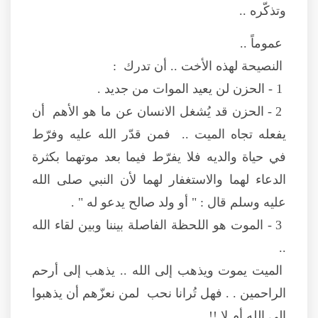
وتذكّره ..
عموماً ..
النصيحة لهذه الأخت .. أن تدرك :
1 - الحزن لن يعيد الموات من جديد .
2 - الحزن قد يُشغل الانسان عن ما هو الأهم أن
يفعله تجاه الميت .. فمن قدّر الله عليه وفرّط
في حياة والديه فلا يفرّط فيما بعد موتهما بكثرة
الدعاء لهما والاستغفار لهما لأن النبي صلى الله
عليه وسلم قال : " أو ولد صالح يدعو له " .
3 - الموت هو اللحظة الفاصلة بيننا وبين لقاء الله
..
الميت يموت ويذهب إلى الله .. يذهب إلى أرحم
الراحمين . . فهل تُرانا نحب لمن نعزّهم أن يذهبوا
إلى الله أم لا !!