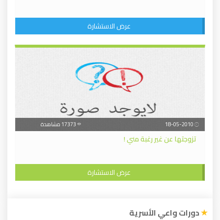
عرض الاستشارة
18-05-2010
17373 مشاهدة
تزوجتها عن غير رغبة مني !
عرض الاستشارة
دورات واعي الأسرية