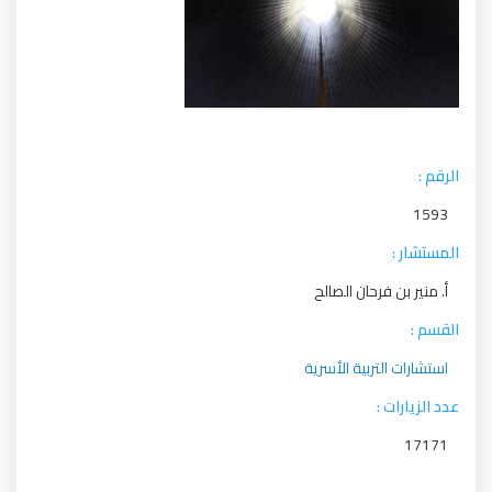
الرقم :
1593
المستشار :
أ. منير بن فرحان الصالح
القسم :
استشارات التربية الأسرية
عدد الزيارات :
17171