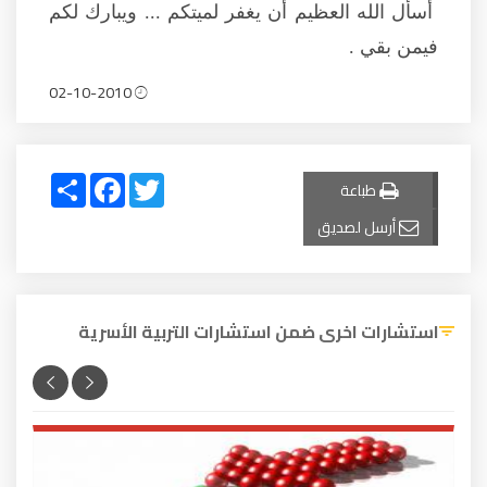
أسأل الله العظيم أن يغفر لميتكم ... ويبارك لكم
فيمن بقي .
02-10-2010
Share
Facebook
Twitter
طباعة
أرسل لصديق
استشارات اخرى ضمن استشارات التربية الأسرية