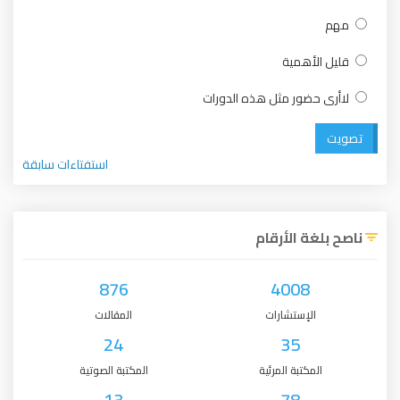
مهم
قليل الأهمية
لاأرى حضور مثل هذه الدورات
تصويت
استفتاءات سابقة
ناصح بلغة الأرقام
876
4008
الإستشارات
المقالات
24
35
المكتبة المرئية
المكتبة الصوتية
13
78