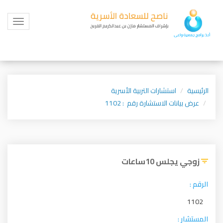
Toggle
igation
الرئيسية
استشارات التربية الأسرية
عرض بيانات الاستشارة رقم : 1102
زوجي يجلس 10ساعات
الرقم :
1102
المستشار :