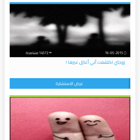
16-05-2015
14572 مشاهدة
زوجتي اكتشفت أني أغازل غيرها !
عرض الاستشارة