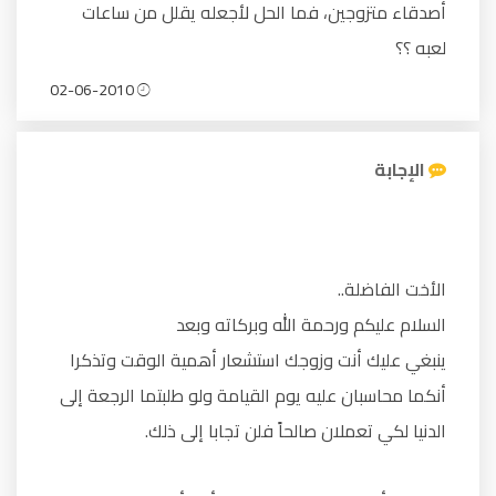
أصدقاء متزوجين، فما الحل لأجعله يقلل من ساعات
لعبه ؟؟
02-06-2010
الإجابة
الأخت الفاضلة..
السلام عليكم ورحمة الله وبركاته وبعد
ينبغي عليك أنت وزوجك استشعار أهمية الوقت وتذكرا
أنكما محاسبان عليه يوم القيامة ولو طلبتما الرجعة إلى
الدنيا لكي تعملان صالحاً فلن تجابا إلى ذلك.