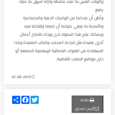
والوقت أنفس ما عنيت بحفظه وأراه أسهل ما عليك
يضيع
وأظن أن عندكما من الواجبات الدينية والاجتماعية
والأسرية ما ينبغي عليكما أن تصرفا وقتكما فيه.
ويمكنك علاج هذا السلوك لدى زوجك باقتراح أعمال
أخرى مفيدة مثل قراءة المجلات والكتب المفيدة وكذا
الاستفادة من القنوات الفضائية الإسلامية الممتعة أو
حتى مواقع الانترنت الثقافية.
02-06-2010
Share
Facebook
Twitter
طباعة
أرسل لصديق