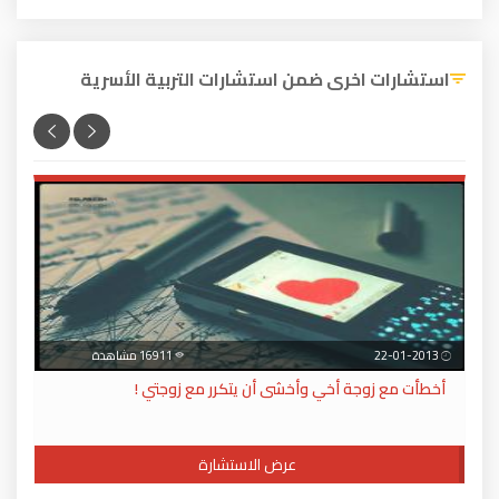
استشارات اخرى ضمن استشارات التربية الأسرية
22-01-2013
16911 مشاهدة
أخطأت مع زوجة أخي وأخشى أن يتكرر مع زوجتي !
عرض الاستشارة