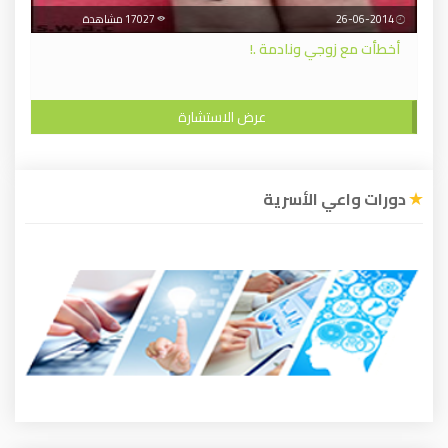
26-06-2014
17027 مشاهدة
أخطأت مع زوجي ونادمة .!
عرض الاستشارة
دورات واعي الأسرية