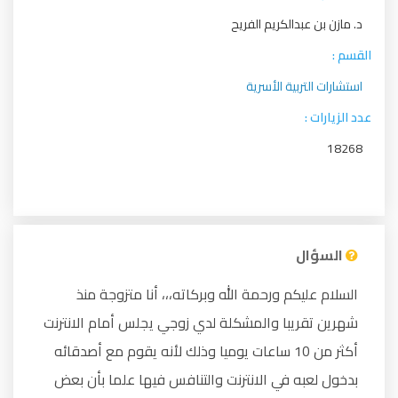
د. مازن بن عبدالكريم الفريح
القسم :
استشارات التربية الأسرية
عدد الزيارات :
18268
السؤال
السلام عليكم ورحمة الله وبركاته،،، أنا متزوجة منذ
شهرين تقريبا والمشكلة لدي زوجي يجلس أمام الانترنت
أكثر من 10 ساعات يوميا وذلك لأنه يقوم مع أصدقائه
بدخول لعبه في الانترنت والتنافس فيها علما بأن بعض