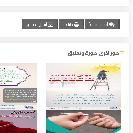
أضف تعليقاً
طباعة
أرسل لصديق
صور اخرى صورة وتعليق