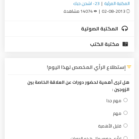
المكتبة المرئية
|
23- اشحن حبك
02-08-2013 |
14074 مشاهدة
المكتبة الصوتية
مكتبة الكتب
إستطلاع الرأي المخصص لهذا اليوم!
هل ترى أهمية لحضور دورات عن العلاقة الخاصة بين
الزوجين :
مهم جدا
مهم
قليل الأهمية
لاأرى حضور مثل هذه الدورات