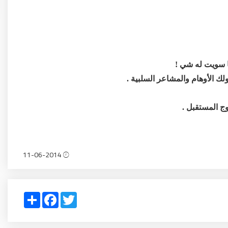
 ما سويت له شي !
ك الأوهام والمشاعر السلبية .
وج المستقبل .
11-06-2014
Share
Facebook
Twitter