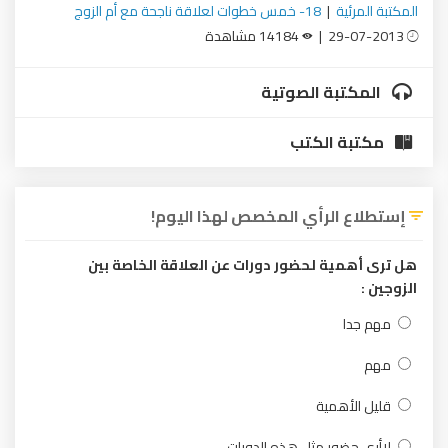
المكتبة المرئية
|
18- خمس خطوات لعلاقة ناجحة مع أم الزوج
29-07-2013 |
14184 مشاهدة
المكتبة الصوتية
مكتبة الكتب
إستطلاع الرأي المخصص لهذا اليوم!
هل ترى أهمية لحضور دورات عن العلاقة الخاصة بين
الزوجين :
مهم جدا
مهم
قليل الأهمية
لاأرى حضور مثل هذه الدورات