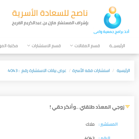
الرئيسيــة
قسم المقالات
قسم الاستشارات
مكتبة الم
الرئيسية
استشارات فقه الأسرة
عرض بيانات الاستشارة رقم : 4043
زوجي المعدّد طلقني ..وأنكر حقي !
المستشير :
ملاك
الرقم :
4043