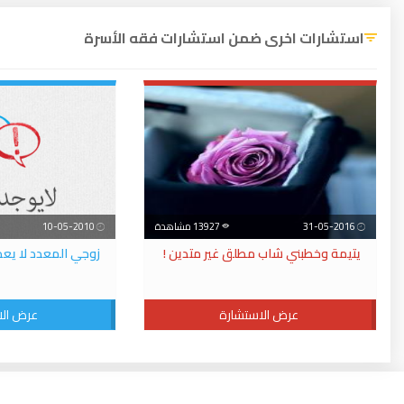
استشارات اخرى ضمن استشارات فقه الأسرة
31-05-2016
13927 مشاهدة
10-05-2010
يتيمة وخطبني شاب مطلق غير متدين !
زوجي المعدد لا يعد
عرض الاستشارة
عرض الا