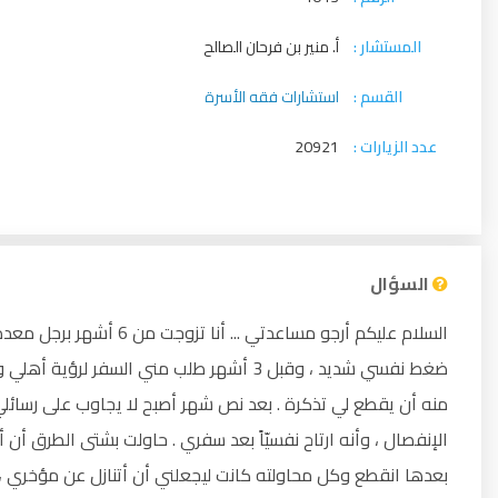
المستشار :
أ. منير بن فرحان الصالح
القسم :
استشارات فقه الأسرة
عدد الزيارات :
20921
السؤال
السلام عليكم أرجو مساعدت
ضغط نفسي شديد ، وقبل 3 أشهر طلب مني السفر 
منه أن يقطع لي تذكرة . بعد نص شهر أصبح لا يجاوب على رسائلي
الإنفصال ، وأنه ارتاح نفسيّاً بعد سفري . حاولت بشتى الطرق أن 