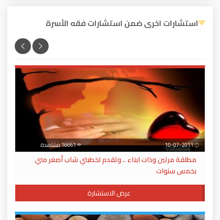
استشارات اخرى ضمن استشارات فقه الأسرة
10-07-2011
16661 مشاهدة
مطلقة مرتين وذات ابناء .. وتقدم لخطبتي شاب أصغر مني
بخمس سنوات
عرض الاستشارة