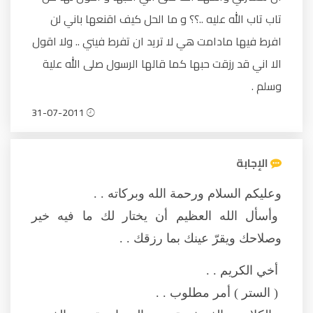
تاب تاب الله عليه ..؟؟ و ما الحل كيف اقنعها باني لن
افرط فيها مادامت هي لا تريد ان تفرط فيني .. ولا اقول
الا اني قد رزقت حبها كما قالها الرسول صلى الله علية
وسلم .
31-07-2011
الإجابة
وعليكم السلام ورحمة الله وبركاته . .
وأسأل الله العظيم أن يختار لك ما فيه خير
وصلاحك ويقرّ عينك بما رزقك . .
أخي الكريم . .
( الستر ) أمر مطلوب . .