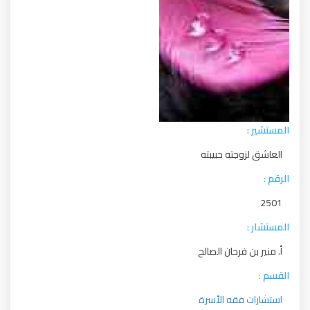
المستشير :
العاشق لزوجته حبيبته
الرقم :
2501
المستشار :
أ. منير بن فرحان الصالح
القسم :
استشارات فقه الأسرة