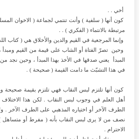
أخي . .
كون أنها ( سلفية ) وأنت تنتمي لجماعة ( الاخوان المسل
مرتبطة بالانتماء ( الفكري ) . .
وإنما المرجعية في القيم والدين والأخلاق هي ( كتاب ال
وحين تصرّ الفتاة أو الشاب على قيمة من القيم ومبدأ م
المبدأ يعني صدقها في الأخذ بهذا المبدأ ، وحين نجد م
في هذا التشبّث ما دامت القيمة ( صحيحة ) .
كون أنها تلتزم لبس النقاب فهي تلتزم بقيمة صحيحة ول
أهل العلم في وجوب لبس النقاب . لكن هذا الاختلاف
الطرف الآخر أو اختياره المذهبي على الطرف الآخر . ولا
نصف من لا يرى لبس النقاب بأنه ( مفرط أو متساهل ) .
الاحترام .