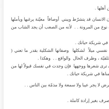
أهلها .
الانسان قد يتشرّط ويبني أوصافاً معيّنة يرغبها ويأملها
يه نوع من المرونة . . لأنه من الصعب أن يجد الشاب من
في شريكة حياتك .
 نفسي ميلاً لشكلها وصفاتها الشكلية بقدر ما تعني (
لقيّة ، وظرف الحال والواقع . . وهكذا .
ن ترى شعرها ووجهها فإن وجدت في نفسك قبولاً لها من
مناها في شريكة حياتك .
 لا يجر عيبا ولا سمعة ولا مذمّة بين الناس . .
تصرف بغير إرادة كاملة .