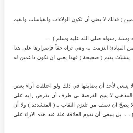
مين ) فذلك لا يعني أن تكون الولاءات والقياسات والقيم
له وسنة رسوله صلى الله عليه وسلم ) . .
ن المبادئ التزمت به وهي تراه حقاً فإصرارها على هذا
ن يتشبّث بقيم ( صحيحة ) فهذا يعني ان نكون داعمين له
ا ينبغي لأحد أن يضايقها في ذلك ولو اختلفت آراء بعض
 المذهبي لا يتيح الفرصة لي طرف أن يفرض رايه على
 يصحّ ان نصف من تلتزم النقاب بـ ( المتشددة ) ولا أن
 . بل ينبغي أن تقوم العلاقة علة عند هذه الاراء على