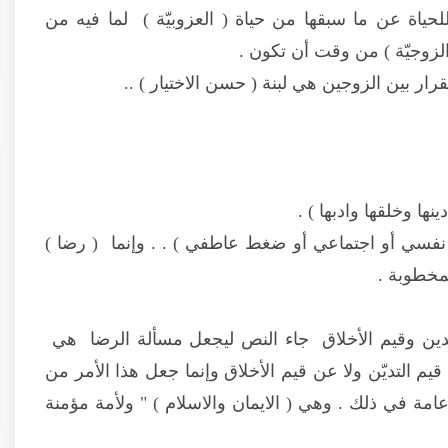
حياة عن ما سبقها من حياة ( العزوبيّة ) لما فيه من
الزوجيّة ) من وقت أن تكون .
ر بين الزوجين هي لبنة ( حسن الاختيار ) ..
ها وخلقها وادبها ) .
فسي أو اجتماعي أو ضغط عاطفي ) . . وإنما ( رضا )
مخطوبة .
التدين وقيم الأخلاق جاء النص ليجعل مسألة الرضا هي
يم التديّن ولا عن قيم الأخلاق وإنما جعل هذا الأمر من
مة في ذلك . وهي ( الايمان والاسلام ) " ولأمة مؤمنة