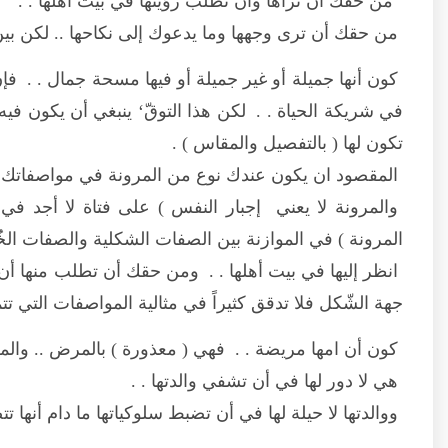
من حقك أن تراها وأن تطلب رؤيتها في بيت أهلها . .
من حقك أن ترى وجهها وما يدعوك إلى نكاحها .. لكن بين 
كون أنها جميلة أو غير جميلة أو فيها مسحة جمال . . فإن 
في شريكة الحياة . . لكن هذا التوقّ‘ ينبغي أن يكون ف
تكون لها ( بالتفصيل والمقاس ) .
المقصود ان يكون عندك نوع من المرونة في مواصفاتك 
والمرونة لا يعني إجبار النفس ) على فتاة لا أجد في
المرونة ) في الموازنة بين الصفات الشكلية والصفات الخُ
انظر إليها في بيت أهلها . . ومن حقك أن تطلب منها أ
جهة الشّكل فلا تدقق كثيراً في مثالية المواصفات التي تت
كون أن امها مريضة . . فهي ( معذورة ) بالمرض .. والمرض
هي لا دور لها في أن تشفي والدتها . .
ووالدتها لا حيلة لها في أن تضبط سلوكياتها ما دام أنها ت