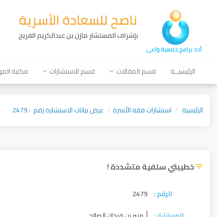
الرئيسيــة
قسم المقالات
قسم الاستشارات
مكتبة الم
الرئيسية
استشارات فقه الأسرة
عرض بيانات الاستشارة رقم : 2479
خطيبتي سلفية متشددة !
الرقم :
2479
المستشار :
أ. منير بن فرحان الصالح