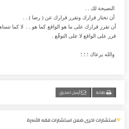
النصيحة لك . .
أن تختار قرارك وتقرر قرارك عن ( رضا ) . .
أن تقرر قرارك على ما هو الواقع كما هو . . لا كما تتمنا
قرر على الواقع لا على التوقّع .
والله يرعاك ؛ ؛ ؛
طباعة
أرسل لصديق
استشارات اخرى ضمن استشارات فقه الأسرة