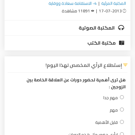
المكتبة المرئية
|
4- الاستقامة سعادة ووقاية
17-07-2013 |
11891 مشاهدة
المكتبة الصوتية
مكتبة الكتب
إستطلاع الرأي المخصص لهذا اليوم!
هل ترى أهمية لحضور دورات عن العلاقة الخاصة بين
الزوجين :
مهم جدا
مهم
قليل الأهمية
لاأرى حضور مثل هذه الدورات