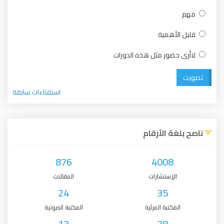
مهم
قليل الأهمية
لاأرى حضور مثل هذه الدورات
تصويت
استفتاءات سابقة
ناصح بلغة الأرقام
876
4008
الإستشارات
المقالات
24
35
المكتبة المرئية
المكتبة الصوتية
13
78