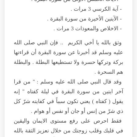
- آية الكرسي 3 مرات .
- الآيتين الأخيرة من سورة البقرة .
- الاخلاص والمعوذات 3 مرات .
وثق بالله يا أخي الكريم .. فإن النبي صلى الله
عليه وسلم قد أخبرنا عن سورة البقرة أن قراءتها
بركة وتركها حسرة ولا تستطيعها البطلة . والبطلة
هم السحرة .
وقد قال النبي صلى الله عليه وسلم : " من قرا
آخر ايتين من سورة البقرة في ليلة كفتاه " إنه
يقول ( كفتاه ) يعني تكون سبباً في كفايته شرّ كل
ذي شرّ من إنس أو جان أو نفس أو هوام .
فقط احرص على رفع مستوى الايمان واليقين
في قلبك وقلب زوجتك من خلال تعزيز الثقة بالله