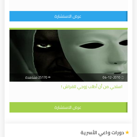
عرض الاستشارة
04-12-2010
25170 مشاهدة
استحي من أن أطلب زوجي للفراش !
عرض الاستشارة
دورات واعي الأسرية