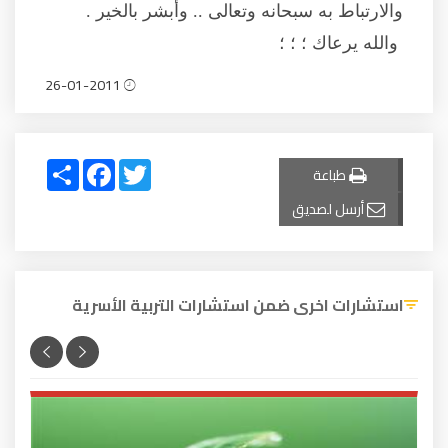
والارتباط به سبحانه وتعالى .. وأبشر بالخير .
والله يرعاك ؛ ؛ ؛
26-01-2011
Share
Facebook
Twitter
طباعة
أرسل لصديق
استشارات اخرى ضمن استشارات التربية الأسرية