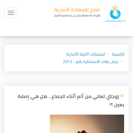
Toggle
igation
الرئيسية
استشارات التربية الأسرية
عرض بيانات الاستشارة رقم : 2012
زوجتي تعاني من ألم أثناء الجماع .. هل هي إصابة
بعين ؟!