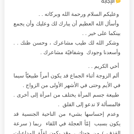
الإجابة
وعليكم السلام ورحمة الله وبركاته . .
وأسأل الله العظيم أن يبارك لك وعليك وأن يجمع
بينكما على خير . .
وشكر الله لك طيب مشاعرك ، وحسن ظنك . .
وأسعدنا وجودك وشفافيّة مشاعرك .
أخي الكريم . .
ألم الزوجة أثناء الجماع قد يكون أمراً طبيعيّاً سيما
في الأيم وحتى في الأشهر الأولى من الزواج .
طبيعة جسم المرأة يختلف من امرأة إلى أخرى .
فالمسألة لا تدعو إلى القلق .
وعدم إحساسها بشيء من الناحية الجنسية قد
يكون بسبب إمّأ العجلة في اللقاء ربما ( سرعة
القذف ) من جهتك ، وقد يكون لقلّة المداعبات