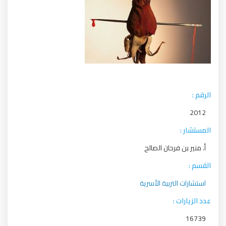
الرقم :
2012
المستشار :
أ. منير بن فرحان الصالح
القسم :
استشارات التربية الأسرية
عدد الزيارات :
16739