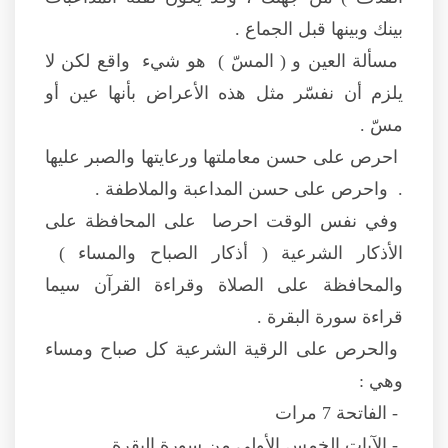
بينك وبينها قبل الجماع .
مسألة العين و ( المسّ ) هو شيء واقع لكن لا
يلزم أن نفسّر مثل هذه الأعراض بأنها عين أو
مسّ .
احرص على حسن معاملتها ورعايتها والصبر عليها
. واحرص على حسن المداعبة والملاطفة .
وفي نفس الوقت احرصا على المحافظة على
الأذكار الشرعية ( أذكار الصباح والمساء )
والمحافظة على الصلاة وقراءة القرآن سيما
قراءة سورة البقرة .
والحرص على الرقية الشرعية كل صباح ومساء
وهي :
- الفاتحة 7 مرات
- الآيات الخمس الأولى من سورة البقرة .