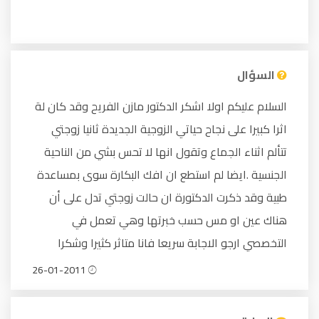
السؤال
السلام عليكم اولا اشكر الدكتور مازن الفريح وقد كان لة
اثرا كبيرا على نجاح حياتي الزوجية الجديدة ثانيا زوجتي
تتألم اثناء الجماع وتقول انها لا تحس بشي من الناحية
الجنسية .ايضا لم استطع ان افك البكارة سوى بمساعدة
طبية وقد ذكرت الدكتورة ان حالت زوجتي تدل على أن
هناك عين او مس حسب خبرتها وهي تعمل في
التخصصي ارجو الاجابة سريعا فانا متاثر كثيرا وشكرا
26-01-2011