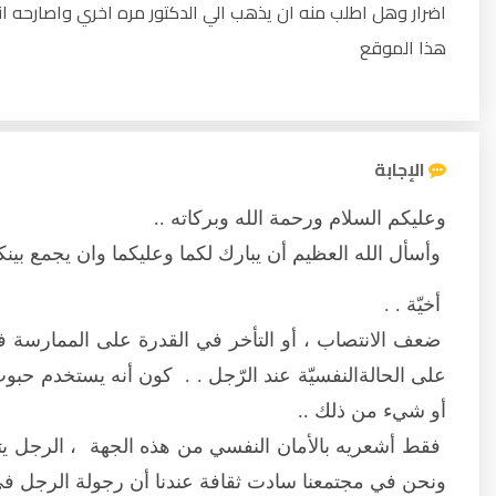
اضرار وهل اطلب منه ان يذهب الي الدكتور مره اخري واصارحه 
هذا الموقع
الإجابة
وعليكم السلام ورحمة الله وبركاته ..
وأسأل الله العظيم أن يبارك لكما وعليكما وان يجمع بينكم
أخيّة . .
ضعف الانتصاب ، أو التأخر في القدرة على الممارسة ف
على الحالةالنفسيّة عند الرّجل . . كون أنه يستخدم حبو
أو شيء من ذلك ..
فقط أشعريه بالأمان النفسي من هذه الجهة ، الرجل يت
ونحن في مجتمعنا سادت ثقافة عندنا أن رجولة الرجل في 