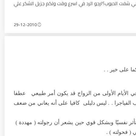
اني شفت الحبوب؟ارجو الرد في اسرع وقت ولكم جزيل الشكر علي
29-12-2010
ا على خير . .
ي الأيام الأولى من الزواج قد يكون أمر طبيعي عطفا
ب الفياجرا . . ليس دليلى كافيا على أنه يعاني من ضعف
أثر نفسيّا وبشكل قوي حين يشعر أن رجولته ( مهددة )
( فحولته ) .