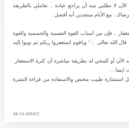
آن لا تطلبي منه أن يراجع عيادة .. تعاملي بالطريقة
رضاك . مع الأيام ستجدين أنه أفضل .
فار .. فإن من اسباب القوة النفسية والجسمية والقوة
 قال الله تعالى : " وياقوم استغفروا ربكم ثم توبوا إليه
يه الآن أو تُلمحي له بطريقة مباشرة أن كثرة الاستغفار
ايضا . .
فضل استشارة طبيب مختص والاستفادة من قراءة النشرة
29-12-2010