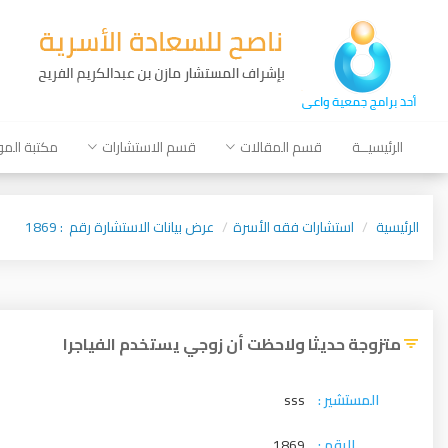
الرئيسيــة
قسم المقالات
قسم الاستشارات
مكتبة الم
الرئيسية
استشارات فقه الأسرة
عرض بيانات الاستشارة رقم : 1869
متزوجة حديثا ولاحظت أن زوجي يستخدم الفياجرا
المستشير :
sss
الرقم :
1869