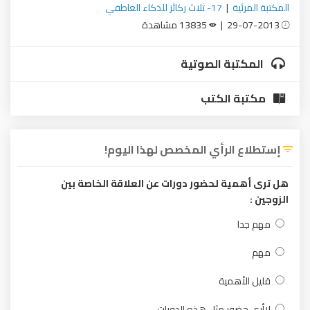
المكتبة المرئية
|
17- ثلاث ركائز للذكاء العاطفي
29-07-2013 |
13835 مشاهدة
المكتبة الصوتية
مكتبة الكتب
إستطلاع الرأي المخصص لهذا اليوم!
هل ترى أهمية لحضور دورات عن العلاقة الخاصة بين
الزوجين :
مهم جدا
مهم
قليل الأهمية
لاأرى حضور مثل هذه الدورات