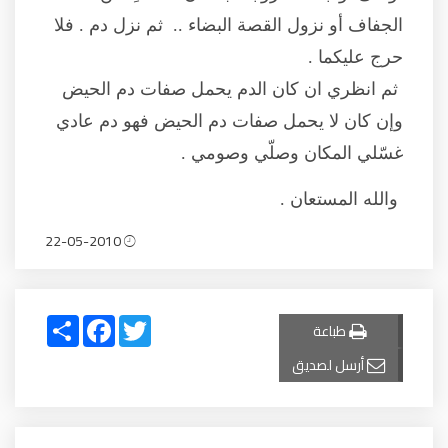
الجفاف أو نزول القصة البضاء .. ثم نزل دم . فلا
حرج عليكما .
ثم انظري ان كان الدم يحمل صفات دم الحيض
وإن كان لا يحمل صفات دم الحيض فهو دم عادي
غسّلي المكان وصلّي وصومي .
والله المستعان .
22-05-2010
Share
Facebook
Twitter
طباعة
أرسل لصديق