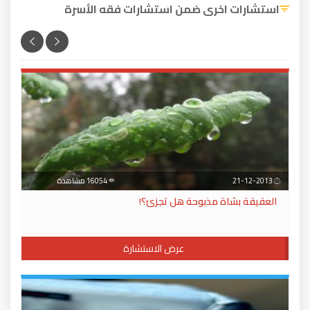
استشارات اخرى ضمن استشارات فقه الأسرة
21-12-2013
16054 مشاهدة
العقيقة بشاة مذبوحة هل تجزئ؟!
عرض الاستشارة