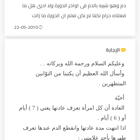
دم وهو شبيه بالدم فى اواخر الدورة ولا ادرى هل ما
فعلناه حرام لكننا لم نكن نعلم ان الدورة ما زالت
22-05-2010
الإجابة
وعليكم السلام ورحمة الله وبركاته . .
وأسأل الله العظيم أن يكتبنا من التوّابين
المتطهرين .
أخيّة
العادة أن كل امرأة تعرف عادتها يعني ( 7 ) أيام
أو ( 6 ) أيام .
اذا انتهت مدة عادتها وانقطع الدم عندها تعرف
طهرها بأحد علامتين :