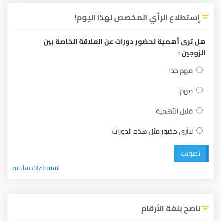
إستطلاع الرأي المخصص لهذا اليوم!
هل ترى أهمية لحضور دورات عن العلاقة الخاصة بين
الزوجين :
مهم جدا
مهم
قليل الأهمية
لاأرى حضور مثل هذه الدورات
تصويت
استفتاءات سابقة
ناصح بلغة الأرقام