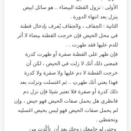
الأولى : نزول القصّة البيضاء .. هو سائل ابيض
ينزل بعد انتهاء الدورة .
الثانية : الجفاف ، والجفاف يُعرف بإدخال قطنة
في محل الحيض فإن خرجت القطنة بيضاء لا أثر
للدم عليها فقد طهرت . .
فإن ظهر على القطنة صفرة أو ظهرت كدرة
فمعنى ذلك أنك لا زلت في الحيض ، لكن أن
خرجت القطنة لا دم عليها ولا صفرة ولا كدرة
فهذا يعني أنك طهرتِ .. ثم اغتسلت ونزلت بعد
ذلك كدرة أو صفرة فلا تعتبر شيئا فإن نزل دم
فانظري هل يحمل صفات الحيض فهو حيض ، وإن
لم يحمل صفات الحيض فهو ليس بحيض اغسليه
وتحفظي .
وحتى لو جامعك زوجك بعد أن تأكّدتِ من