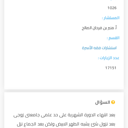
1026
المستشار :
أ. منير بن فرحان الصالح
القسم :
استشارات فقه الأسرة
عدد الزيارات :
17151
السؤال
بعد انتهاء الدورة الشهرية على حد علمى جامعنى زوجى
بعد نزول شئ يشبه الطهر الابيض ولكن بعد الجماع نزل